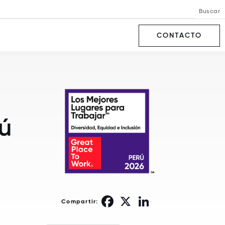
Buscar
CONTACTO
rú
Facebook
X
LinkedIn
Compartir: