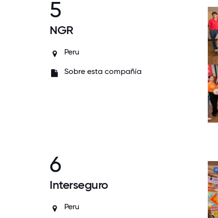
5
NGR
Peru
Sobre esta compañía
6
Interseguro
Peru