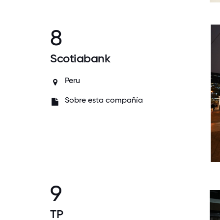
8
Scotiabank
Peru
Sobre esta compañía
9
TP