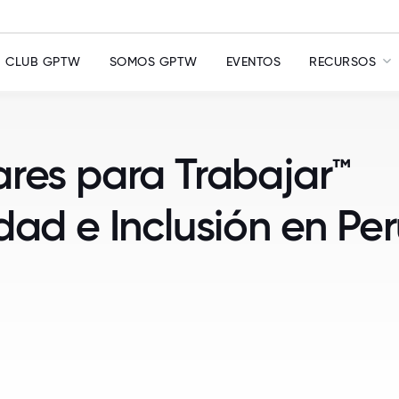
CLUB GPTW
SOMOS GPTW
EVENTOS
RECURSOS
ares para Trabajar™
dad e Inclusión en Pe