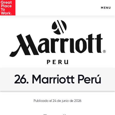
MENU
26. Marriott Perú
Publicado el 24 de junio de 2026