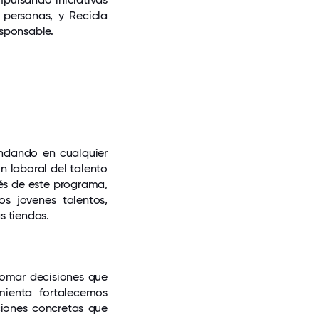
personas, y Recicla
esponsable.
ndando en cualquier
n laboral del talento
és de este programa,
 jovenes talentos,
s tiendas.
tomar decisiones que
mienta fortalecemos
ciones concretas que