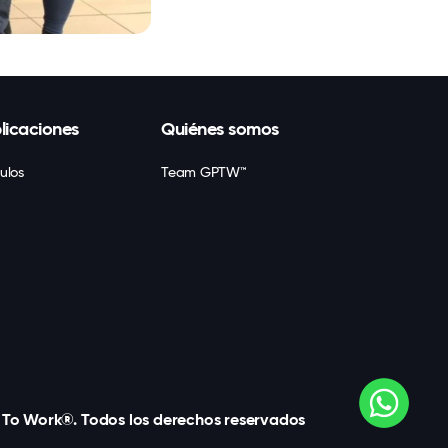
licaciones
Quiénes somos
culos
Team GPTW™
e To Work®. Todos los derechos reservados