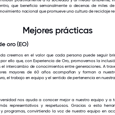
tro, que beneficia semanalmente a decenas de miles de 
movimiento nacional que promueve una cultura de reciclaje r
Mejores prácticas
de oro (EO)
nda creemos en el valor que cada persona puede seguir bri
 por ello que, con Experiencia de Oro, promovemos la inclusió
 el intercambio de conocimientos entre generaciones. A trav
dores mayores de 60 años acompañan y forman a nuestros
ura, el trabajo en equipo y el sentido de pertenencia en nuestra
versidad nos ayuda a conocer mejor a nuestro equipo y a 
más representativos y respetuosos. Gracias a esta herra
s y programas, convirtiendo la voz de nuestro equipo en ac