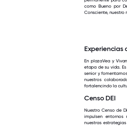
como Bueno por Den
Consciente, nuestro 
Experiencias 
En plazaVea y Viva
etapa de su vida. Es
senior y fomentamos
nuestros colabora
fortalencindo la cult
Censo DEI
Nuestro Censo de Di
impulsen entornos 
nuestras estrategia