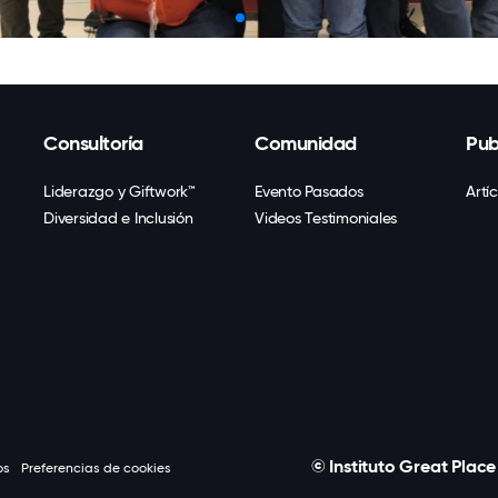
Consultoría
Comunidad
Pub
Liderazgo y Giftwork™
Evento Pasados
Artí
Diversidad e Inclusión
Videos Testimoniales
© Instituto Great Plac
os
Preferencias de cookies