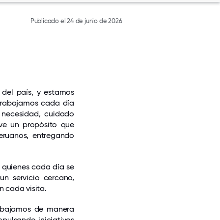
Publicado el 24 de junio de 2026
del país, y estamos
 trabajamos cada día
 necesidad, cuidado
eve un propósito que
eruanos, entregando
 quienes cada día se
un servicio cercano,
n cada visita.
rabajamos de manera
pulsando iniciativas