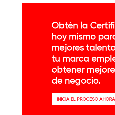
Obtén la Certif
hoy mismo para
mejores talent
tu marca empl
obtener mejore
de negocio.
INICIA EL PROCESO AHORA