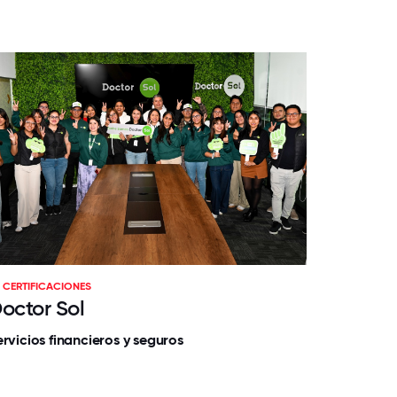
CERTIFICACIONES
octor Sol
ervicios financieros y seguros