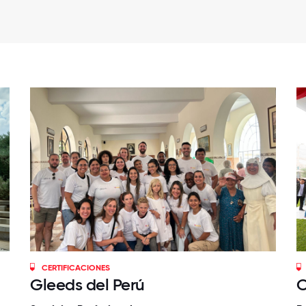
CERTIFICACIONES
Gleeds del Perú
O