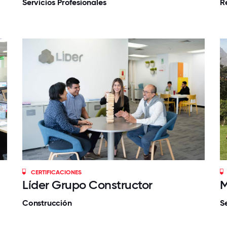
Servicios Profesionales
Re
CERTIFICACIONES
Líder Grupo Constructor
M
Construcción
S