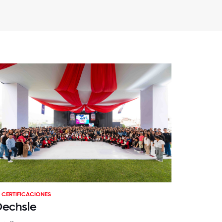
CERTIFICACIONES
echsle