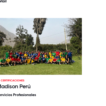
tail
CERTIFICACIONES
adison Perú
ervicios Profesionales