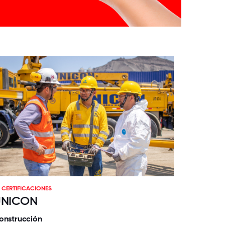
CERTIFICACIONES
UNICON
onstrucción