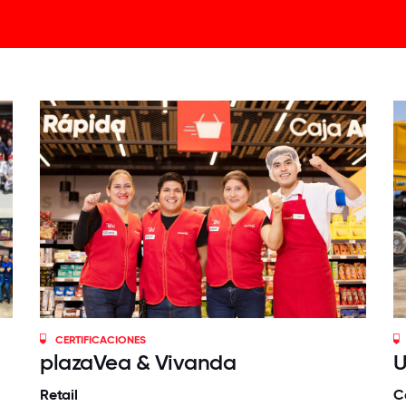
CERTIFICACIONES
plazaVea & Vivanda
Retail
C