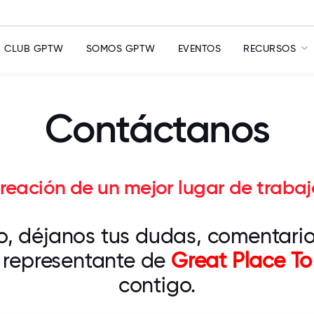
CLUB GPTW
SOMOS GPTW
EVENTOS
RECURSOS
Contáctanos
creación de un mejor lugar de traba
, déjanos tus dudas, comentarios 
n representante de
Great Place T
contigo.