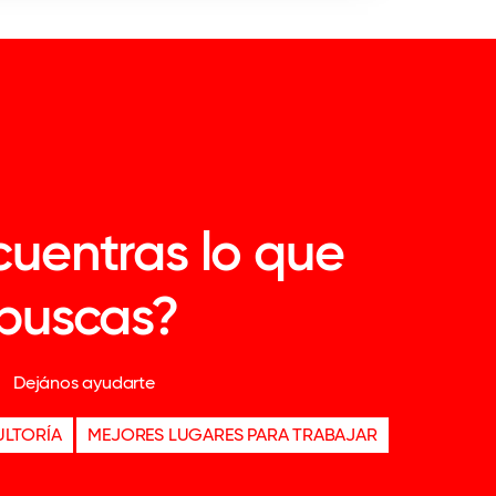
uentras lo que
buscas?
Dejános ayudarte
LTORÍA
MEJORES LUGARES PARA TRABAJAR