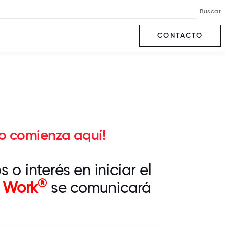
Buscar
CONTACTO
jo comienza aquí!
o interés en iniciar el
®
o Work
se comunicará