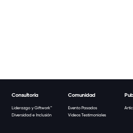
Consultoría
Comunidad
Pub
Liderazgo y Giftwork™
Evento Pasados
Artí
Diversidad e Inclusión
Videos Testimoniales