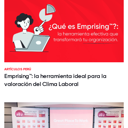
ARTÍCULOS PERÚ
Emprising™: la herramienta ideal para la
valoración del Clima Laboral