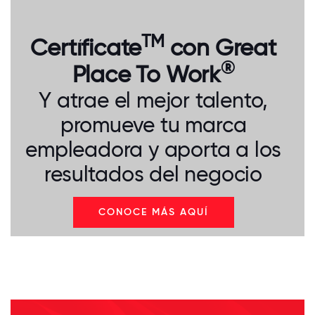
TM
Certíficate
con Great
®
Place To Work
Y atrae el mejor talento,
promueve tu marca
empleadora y aporta a los
resultados del negocio
CONOCE MÁS AQUÍ