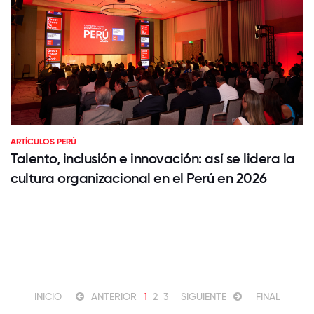
ARTÍCULOS PERÚ
Talento, inclusión e innovación: así se lidera la
cultura organizacional en el Perú en 2026
INICIO
ANTERIOR
1
2
3
SIGUIENTE
FINAL