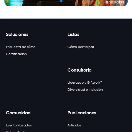
Soluciones
Listas
Encuesta de clima
Cómo participar
Certificación
Consultoría
Liderazgo y Giftwork™
Diversidad e Inclusión
Comunidad
Publicaciones
Evento Pasados
Artículos