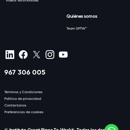
Videos Testimoniales
Quiénes somos
Team GPTW™
967 306 005
Términos y Condiciones
Política de privacidad
Contáctanos
Preferencias de cookies
© Instituto Great Place To Work®. Todos los derechos