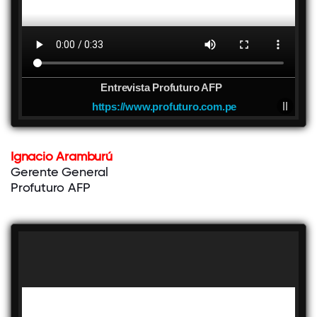
Entrevista Profuturo AFP
https://www.profuturo.com.pe
Ignacio Aramburú
Gerente General
Profuturo AFP