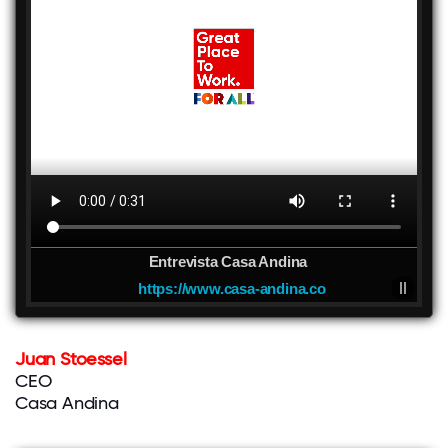
Entrevista Casa Andina
https://www.casa-andina.co
Juan Stoessel
CEO
Casa Andina