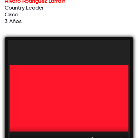
Alvaro Rodríguez Larrain
Country Leader
Cisco
3 Años