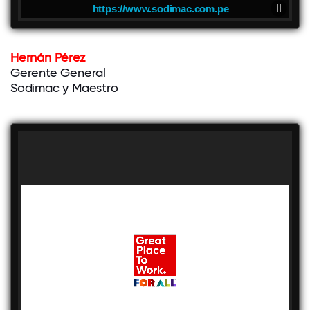
https://www.sodimac.com.pe
Hernán Pérez
Gerente General
Sodimac y Maestro