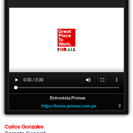
Entrevista Primax
https://www.primax.com.pe
Carlos Gonzales