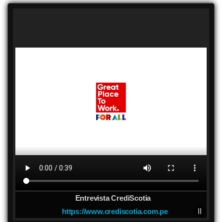
Entrevista CrediScotia
https://www.crediscotia.com.pe