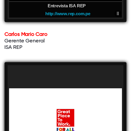
Entrevista ISA REP
http://www.rep.com.pe
Carlos Mario Caro
Gerente General
ISA REP