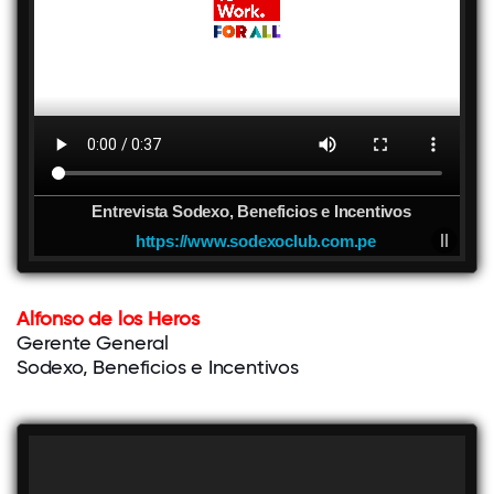
Entrevista Sodexo, Beneficios e Incentivos
https://www.sodexoclub.com.pe
Alfonso de los Heros
Gerente General
Sodexo, Beneficios e Incentivos