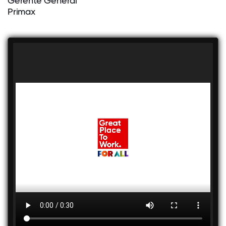
Gerente General
Primax