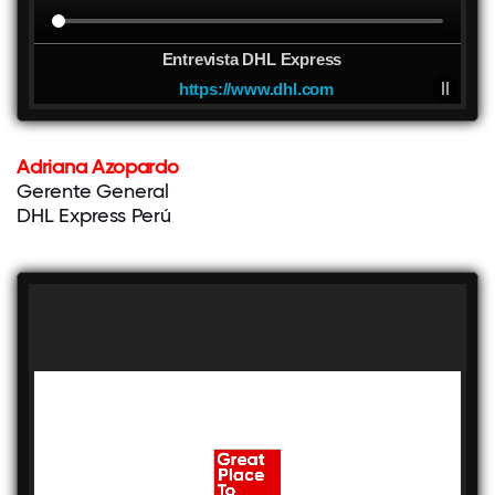
Entrevista DHL Express
https://www.dhl.com
Adriana Azopardo
Gerente General
DHL Express Perú