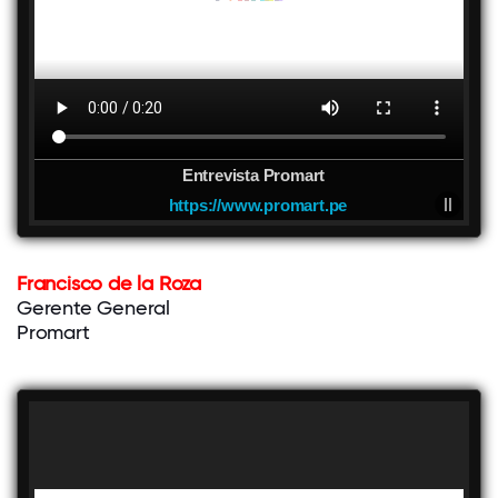
Entrevista Promart
https://www.promart.pe
Francisco de la Roza
Gerente General
Promart