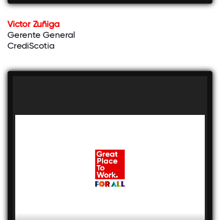
Victor Zuñiga
Gerente General
CrediScotia