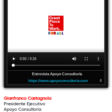
Entrevista Apoyo Consultoría
https://www.apoyoconsultoria.com
Gianfranco Castagnola
Presidente Ejecutivo
Apoyo Consultoría