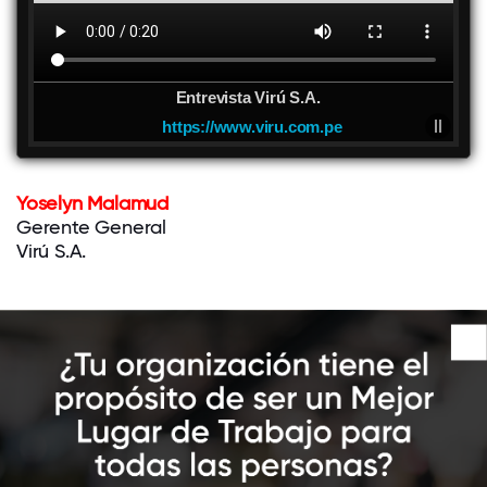
Entrevista Virú S.A.
https://www.viru.com.pe
Yoselyn Malamud
Gerente General
Virú S.A.