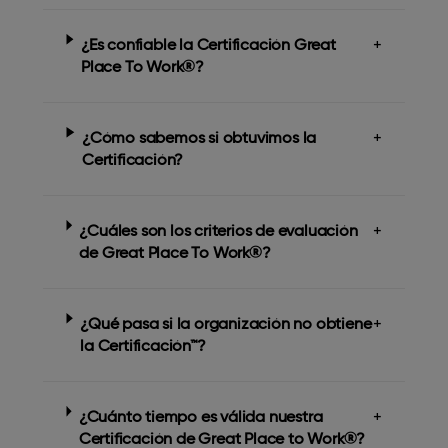
¿Es confiable la Certificación Great
+
Place To Work®?
¿Cómo sabemos si obtuvimos la
+
Certificación?
¿Cuáles son los criterios de evaluación
+
de Great Place To Work®?
¿Qué pasa si la organización no obtiene
+
la Certificación™?
¿Cuánto tiempo es válida nuestra
+
Certificación de Great Place to Work®?