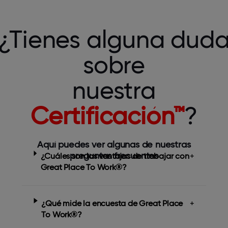
¿Tienes alguna dud
sobre
nuestra
Certificación™
?
Aquí puedes ver algunas de nuestras
preguntas frecuentes
¿Cuáles son las ventajas de trabajar con
+
Great Place To Work®?
¿Qué mide la encuesta de Great Place
+
To Work®?