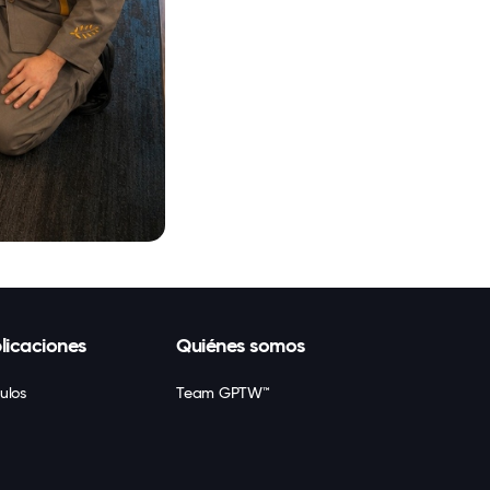
licaciones
Quiénes somos
culos
Team GPTW™