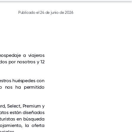
Publicado el 24 de junio de 2026
hospedaje a viajeros
dos por nosotros y 12
estros huéspedes con
do nos ha permitido
rd, Select, Premium y
matos están diseñados
 turistas en búsqueda
ojamiento, la oferta
ociales.