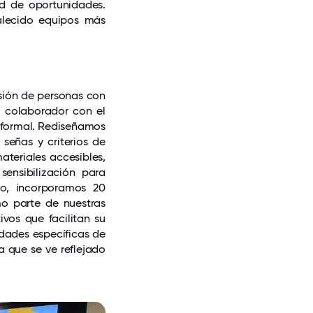
ad de oportunidades.
alecido equipos más
sión de personas con
l colaborador con el
 formal. Rediseñamos
 señas y criterios de
teriales accesibles,
ensibilización para
do, incorporamos 20
mo parte de nuestras
ivos que facilitan su
idades específicas de
 que se ve reflejado