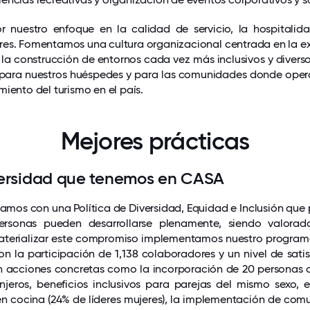
r nuestro enfoque en la calidad de servicio, la hospitalida
es. Fomentamos una cultura organizacional centrada en la exp
 la construcción de entornos cada vez más inclusivos y divers
 para nuestros huéspedes y para las comunidades donde ope
iento del turismo en el país.
Mejores prácticas
versidad que tenemos en CASA
amos con una Política de Diversidad, Equidad e Inclusión que
rsonas pueden desarrollarse plenamente, siendo valorad
materializar este compromiso implementamos nuestro progra
on la participación de 1,138 colaboradores y un nivel de sati
n acciones concretas como la incorporación de 20 personas 
jeros, beneficios inclusivos para parejas del mismo sexo, e
n cocina (24% de líderes mujeres), la implementación de com