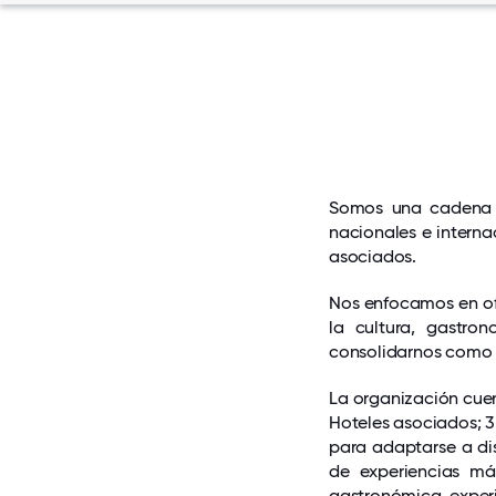
Somos una cadena ho
nacionales e interna
asociados.
Nos enfocamos en of
la cultura, gastro
consolidarnos como 
La organización cuen
Hoteles asociados; 3
para adaptarse a dis
de experiencias más
gastronómica, experi