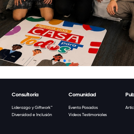
Consultoría
Comunidad
Pub
Liderazgo y Giftwork™
Evento Pasados
Artí
Diversidad e Inclusión
Videos Testimoniales