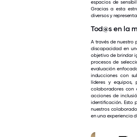
espacios de sensibi
Gracias a esta est
diversos y representa
Tod@s en la m
A través de nuestro
discapacidad en una
objetivo de brindar
procesos de selecció
evaluación enfocado
inducciones con su
líderes y equipos,
colaboradores con d
acciones de inclusió
identificación. Esto
nuestros colaborado
en una experiencia de