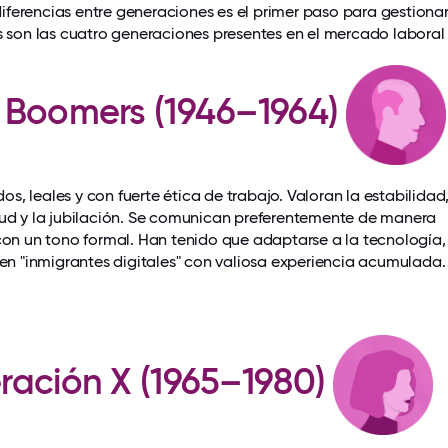
ferencias entre generaciones es el primer paso para gestiona
as son las cuatro generaciones presentes en el mercado laboral
 Boomers (1946–1964)
, leales y con fuerte ética de trabajo. Valoran la estabilidad,
lud y la jubilación. Se comunican preferentemente de manera
con un tono formal. Han tenido que adaptarse a la tecnología,
 en "inmigrantes digitales" con valiosa experiencia acumulada.
ración X (1965–1980)