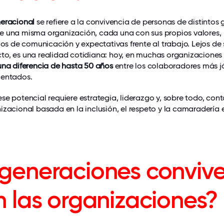
neracional
se refiere a la convivencia de personas de distintos
e una misma organización, cada una con sus propios valores,
ilos de comunicación y expectativas frente al trabajo. Lejos de 
to, es una realidad cotidiana: hoy, en muchas organizaciones
una diferencia de hasta 50 años
entre los colaboradores más j
mentados.
se potencial requiere estrategia, liderazgo y, sobre todo, con
izacional basada en la inclusión, el respeto y la camaradería 
generaciones conviv
n las organizaciones?