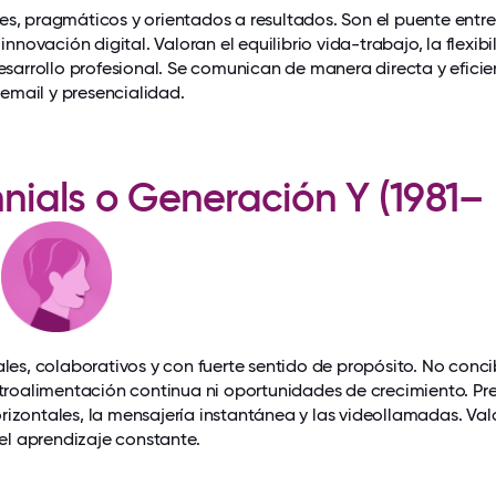
s, pragmáticos y orientados a resultados. Son el puente entre
 innovación digital. Valoran el equilibrio vida-trabajo, la flexib
desarrollo profesional. Se comunican de manera directa y eficie
mail y presencialidad.
nnials o Generación Y (1981–
)
ales, colaborativos y con fuerte sentido de propósito. No conci
etroalimentación continua ni oportunidades de crecimiento. Pre
izontales, la mensajería instantánea y las videollamadas. Val
y el aprendizaje constante.