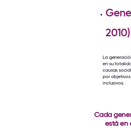
Gener
2010
La generación
en su totali
causas social
por objetivos
inclusivos.
Cada genera
está en 