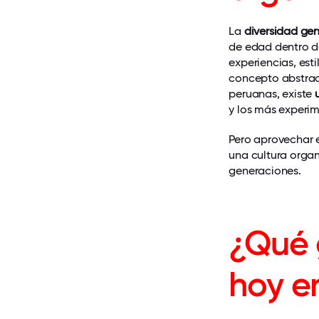
La
diversidad ge
de edad dentro d
experiencias, est
concepto abstrac
peruanas, existe
y los más experi
Pero aprovechar e
una cultura organ
generaciones.
¿Qué 
hoy e