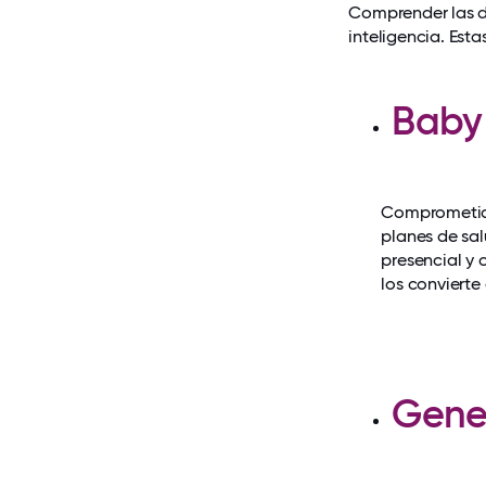
Comprender las di
inteligencia. Est
Baby
Comprometidos
planes de sa
presencial y 
los convierte
Gene