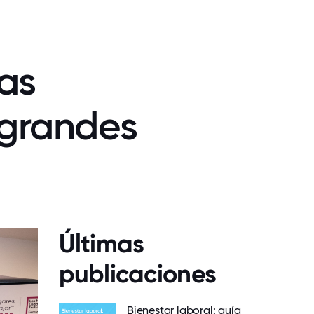
as
 grandes
Últimas
publicaciones
Bienestar laboral: guía