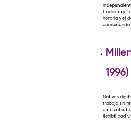
Independiente
tradición y la
horaria y el 
combinando e
Mille
1996
Nativos digit
trabajo sin r
ambientes hor
flexibilidad 