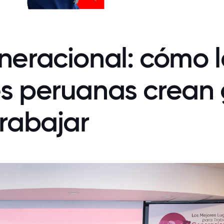
neracional: cómo l
es peruanas crean
trabajar