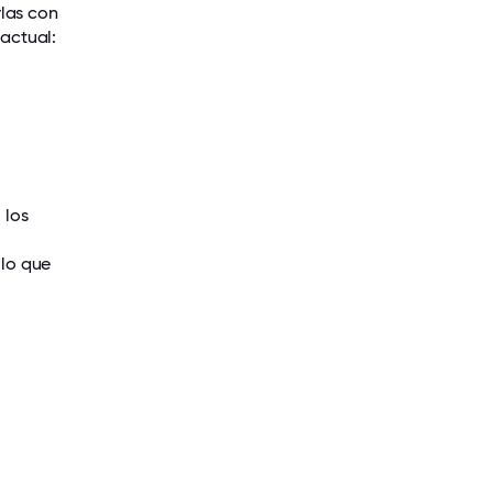
rlas con
 actual:
 los
 lo que