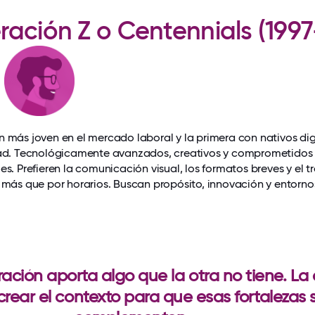
ación Z o Centennials (199
)
 más joven en el mercado laboral y la primera con nativos dig
dad. Tecnológicamente avanzados, creativos y comprometidos
es. Prefieren la comunicación visual, los formatos breves y el t
 más que por horarios. Buscan propósito, innovación y entorno
ción aporta algo que la otra no tiene. La 
crear el contexto para que esas fortalezas 