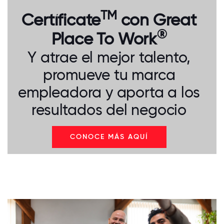
TM
Certíficate
con Great
®
Place To Work
Y atrae el mejor talento,
promueve tu marca
empleadora y aporta a los
resultados del negocio
CONOCE MÁS AQUÍ