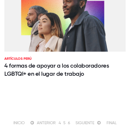
ARTÍCULOS PERÚ
4 formas de apoyar a los colaboradores
LGBTQI+ en el lugar de trabajo
INICIO
ANTERIOR
4
5
6
SIGUIENTE
FINAL