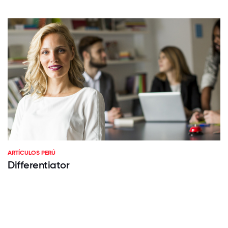
ARTÍCULOS PERÚ
Differentiator