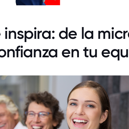
inspira: de la mic
confianza en tu eq