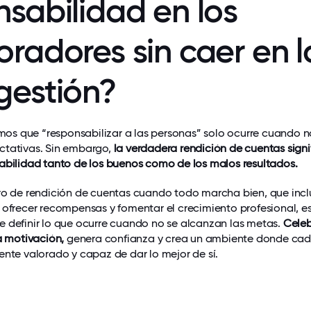
nsabilidad en los
oradores sin caer en l
gestión?
s que “responsabilizar a las personas” solo ocurre cuando n
ctativas. Sin embargo,
la verdadera rendición de cuentas signi
abilidad tanto de los buenos como de los malos resultados.
aro de rendición de cuentas cuando todo marcha bien, que inc
ofrecer recompensas y fomentar el crecimiento profesional, es
 definir lo que ocurre cuando no se alcanzan las metas.
Celeb
la motivación,
genera confianza y crea un ambiente donde ca
ente valorado y capaz de dar lo mejor de sí.