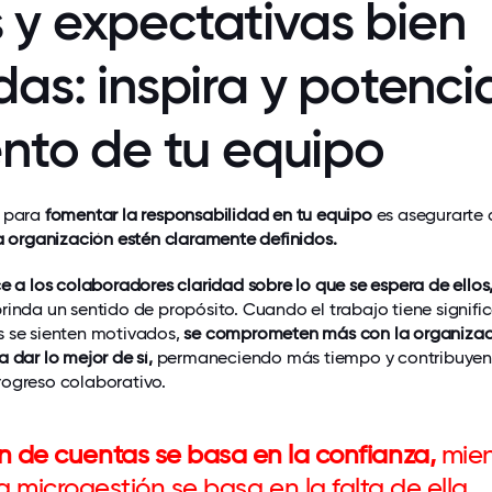
 y expectativas bien
das: inspira y potenci
ento de tu equipo
s para
fomentar la responsabilidad en tu equipo
es asegurarte 
a organización estén claramente definidos.
e a los colaboradores claridad sobre lo que se espera de ellos
rinda un sentido de propósito. Cuando el trabajo tiene signifi
s se sienten motivados,
se comprometen más con la organizac
 dar lo mejor de sí,
permaneciendo más tiempo y contribuye
rogreso colaborativo.
n de cuentas se basa en la confianza,
mien
a microgestión se basa en la falta de ella.