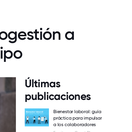
rogestión a
uipo
Últimas
publicaciones
Bienestar laboral: guía
práctica para impulsar
a los colaboradores