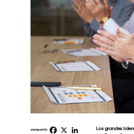
Los grandes líder
Facebook
X
LinkedIn
compartir: