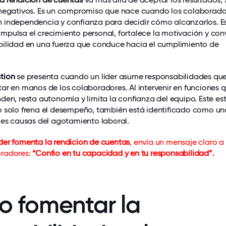
 negativos. Es un compromiso que nace cuando los colaborado
 independencia y confianza para decidir cómo alcanzarlos. E
mpulsa el crecimiento personal, fortalece la motivación y con
bilidad en una fuerza que conduce hacia el cumplimiento de
tión
se presenta cuando un líder asume responsabilidades qu
tar en manos de los colaboradores. Al intervenir en funciones 
den, resta autonomía y limita la confianza del equipo. Este est
o solo frena el desempeño, también está identificado como un
ales causas del agotamiento laboral.
der fomenta la rendición de cuentas
, envía un mensaje claro a
radores:
“Confío en tu capacidad y en tu responsabilidad”.
 fomentar la