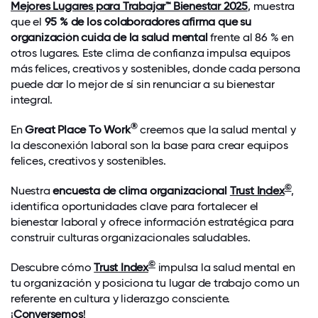
Mejores Lugares para Trabajar™ Bienestar 2025
, muestra
que el
95 % de los colaboradores afirma que su
organización cuida de la salud mental
frente al 86 % en
otros lugares. Este clima de confianza impulsa equipos
más felices, creativos y sostenibles, donde cada persona
puede dar lo mejor de sí sin renunciar a su bienestar
integral.
®
En
Great Place To Work
creemos que la salud mental y
la desconexión laboral son la base para crear equipos
felices, creativos y sostenibles.
©
Nuestra
encuesta de clima organizacional
Trust Index
,
identifica oportunidades clave para fortalecer el
bienestar laboral y ofrece información estratégica para
construir culturas organizacionales saludables.
©
Descubre cómo
Trust Index
impulsa la salud mental en
tu organización y posiciona tu lugar de trabajo como un
referente en cultura y liderazgo consciente.
¡
Conversemos
!