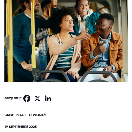
Facebook
X
LinkedIn
compartir:
GREAT PLACE TO WORK®
19 SEPTIEMBRE 2025