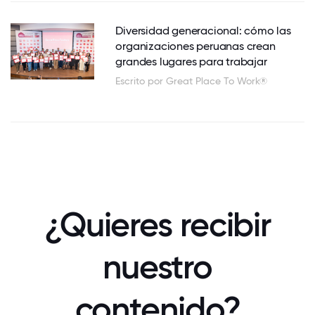
Diversidad generacional: cómo las
organizaciones peruanas crean
grandes lugares para trabajar
Escrito por Great Place To Work®
¿Quieres recibir
nuestro
contenido?