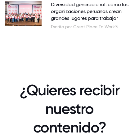
Diversidad generacional: cómo las
organizaciones peruanas crean
grandes lugares para trabajar
Escrito por Great Place To Work®
¿Quieres recibir
nuestro
contenido?