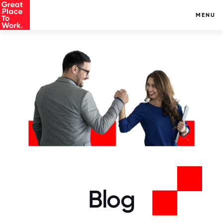
MENU
Blog