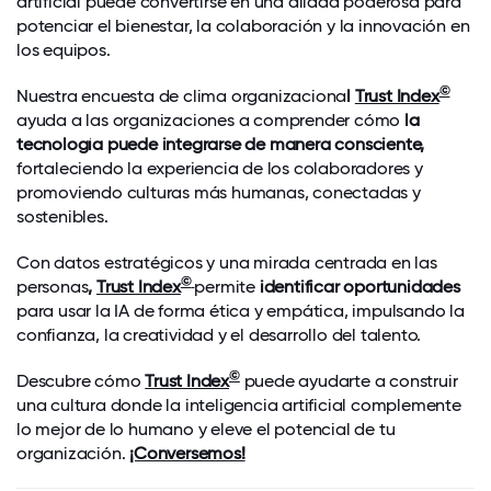
artificial puede convertirse en una aliada poderosa para
potenciar el bienestar, la colaboración y la innovación en
los equipos.
©
Nuestra encuesta de clima organizaciona
l
Trust Index
ayuda a las organizaciones a comprender cómo
la
tecnología puede integrarse de manera consciente,
fortaleciendo la experiencia de los colaboradores y
promoviendo culturas más humanas, conectadas y
sostenibles.
Con datos estratégicos y una mirada centrada en las
©
personas
,
Trust Index
permite
identificar oportunidades
para usar la IA de forma ética y empática, impulsando la
confianza, la creatividad y el desarrollo del talento.
©
Descubre cómo
Trust Index
puede ayudarte a construir
una cultura donde la inteligencia artificial complemente
lo mejor de lo humano y eleve el potencial de tu
organización.
¡Conversemos!