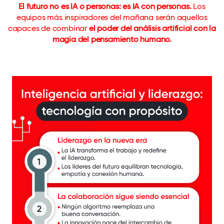
El futuro no es IA o personas: es IA con personas.
Los
equipos más inspiradores del mañana serán aquellos
capaces de combinar
el poder del análisis artificial con la
magia del pensamiento humano.