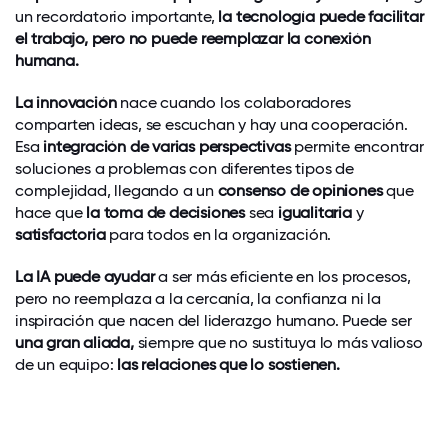
un recordatorio importante,
la tecnología puede facilitar
el trabajo, pero no puede reemplazar la conexión
humana.
La innovación
nace cuando los colaboradores
comparten ideas, se escuchan y hay una cooperación.
Esa
integración de varias perspectivas
permite encontrar
soluciones a problemas con diferentes tipos de
complejidad, llegando a un
consenso de opiniones
que
hace que
la toma de decisiones
sea
igualitaria
y
satisfactoria
para todos en la organización.
La IA puede ayudar
a ser más eficiente en los procesos,
pero no reemplaza a la cercanía, la confianza ni la
inspiración que nacen del liderazgo humano. Puede ser
una gran aliada,
siempre que no sustituya lo más valioso
de un equipo:
las relaciones que lo sostienen.