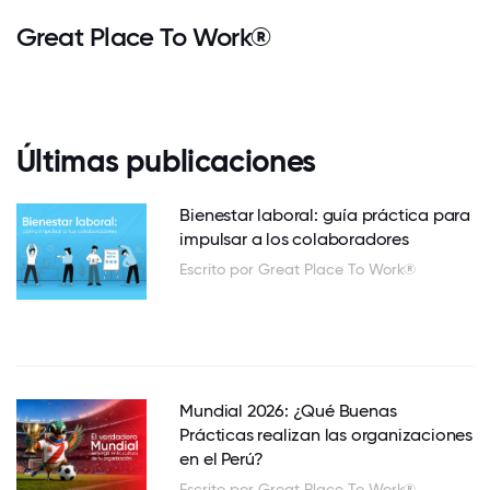
Great Place To Work®
Últimas publicaciones
Bienestar laboral: guía práctica para
impulsar a los colaboradores
Escrito por Great Place To Work®
Mundial 2026: ¿Qué Buenas
Prácticas realizan las organizaciones
en el Perú?
Escrito por Great Place To Work®