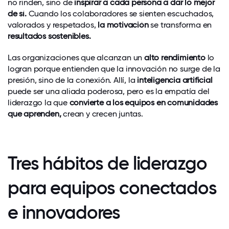
no rinden, sino de
inspirar a cada persona a dar lo mejor
de sí.
Cuando los colaboradores se sienten escuchados,
valorados y respetados,
la motivación
se transforma en
resultados sostenibles.
Las organizaciones que alcanzan un
alto rendimiento
lo
logran porque entienden que la innovación no surge de la
presión, sino de la conexión. Allí, la
inteligencia artificial
puede ser una aliada poderosa, pero es la empatía del
liderazgo la que
convierte a los equipos en comunidades
que aprenden,
crean y crecen juntas.
Tres hábitos de liderazgo
para equipos conectados
e innovadores