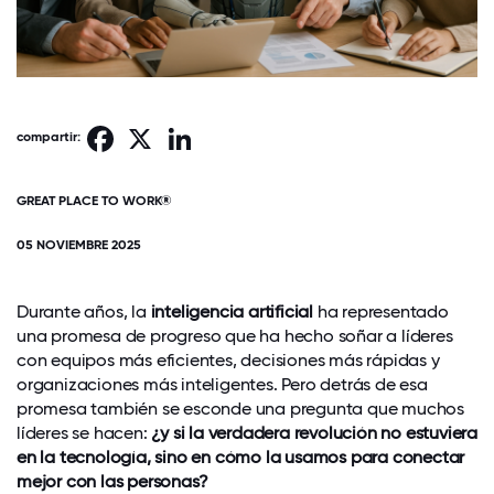
Facebook
X
LinkedIn
compartir:
GREAT PLACE TO WORK®
05 NOVIEMBRE 2025
Durante años, la
inteligencia artificial
ha representado
una promesa de progreso que ha hecho soñar a líderes
con equipos más eficientes, decisiones más rápidas y
organizaciones más inteligentes. Pero detrás de esa
promesa también se esconde una pregunta que muchos
líderes se hacen:
¿y si la verdadera revolución no estuviera
en la tecnología, sino en cómo la usamos para conectar
mejor con las personas?