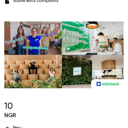
Sobre esta compañía
10
NGR
Peru