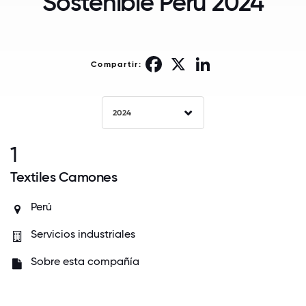
Sostenible Perú 2024
Facebook
X
LinkedIn
Compartir:
2024
1
Textiles Camones
Perú
Servicios industriales
Sobre esta compañía