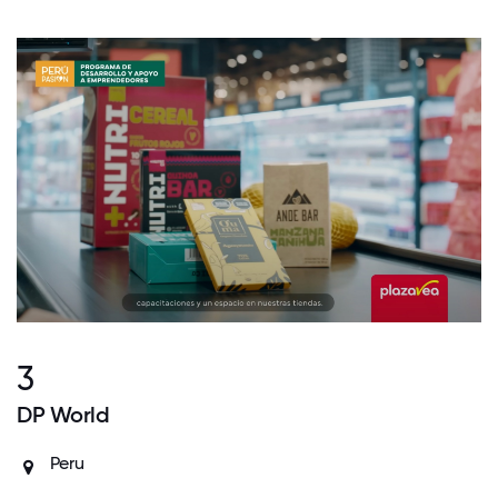
3
DP World
Peru