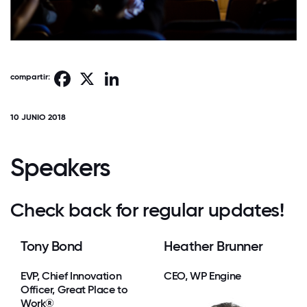
Facebook
X
LinkedIn
compartir:
10 JUNIO 2018
Speakers
Check back for regular updates!
Tony Bond
Heather Brunner
EVP, Chief Innovation
CEO, WP Engine
Officer, Great Place to
Work®