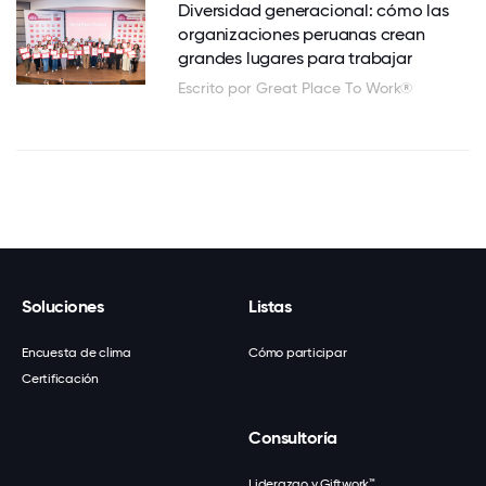
Diversidad generacional: cómo las
organizaciones peruanas crean
grandes lugares para trabajar
Escrito por Great Place To Work®
Soluciones
Listas
Encuesta de clima
Cómo participar
Certificación
Consultoría
Liderazgo y Giftwork™