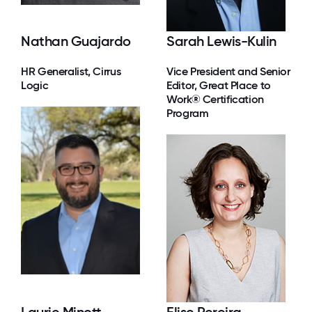
Nathan Guajardo
Sarah Lewis-Kulin
HR Generalist, Cirrus
Vice President and Senior
Logic
Editor, Great Place to
Work® Certification
Program
Laurie Minott
Elise Pereira