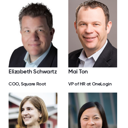
Elizabeth Schwartz
Mai Ton
COO, Square Root
VP of HR at OneLogin