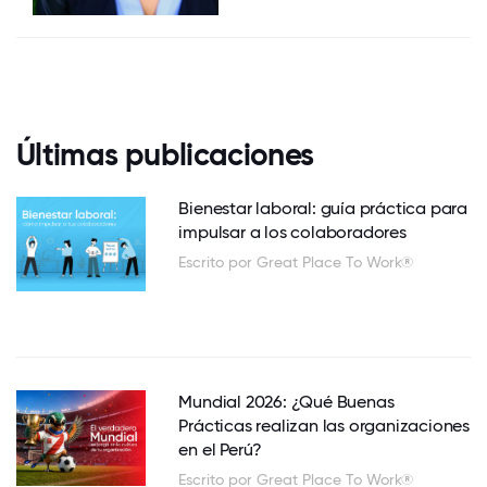
Últimas publicaciones
Bienestar laboral: guía práctica para
impulsar a los colaboradores
Escrito por Great Place To Work®
Mundial 2026: ¿Qué Buenas
Prácticas realizan las organizaciones
en el Perú?
Escrito por Great Place To Work®