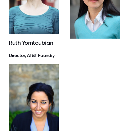
Ruth Yomtoubian
Director, AT&T Foundry