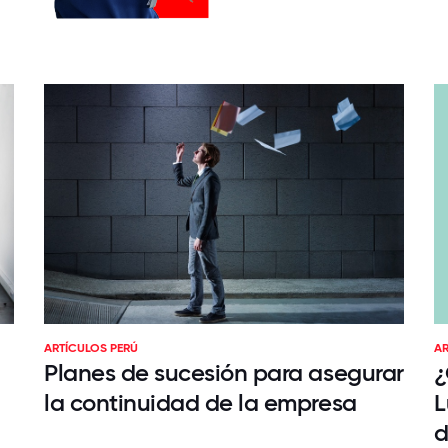
ARTÍCULOS PERÚ
AR
Planes de sucesión para asegurar
¿
la continuidad de la empresa
L
d