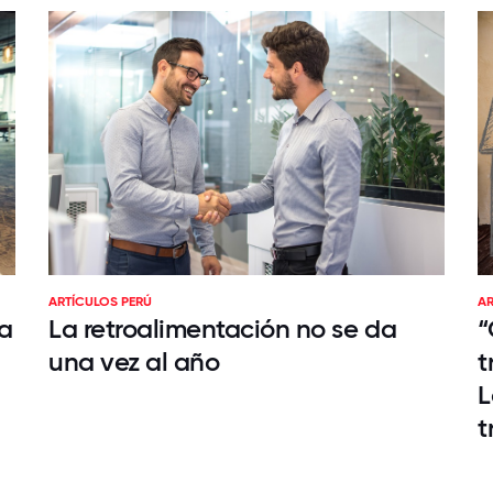
ARTÍCULOS PERÚ
AR
ra
La retroalimentación no se da
“
una vez al año
t
L
t