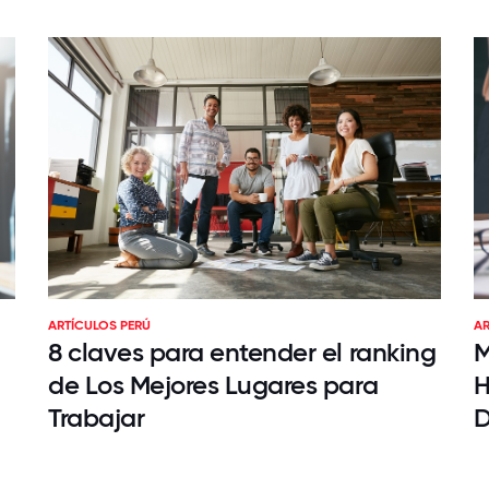
ARTÍCULOS PERÚ
AR
8 claves para entender el ranking
M
de Los Mejores Lugares para
H
Trabajar
D