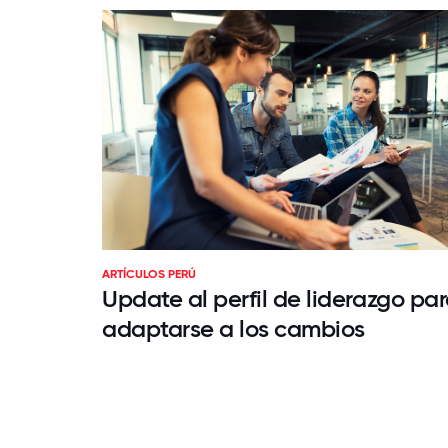
ARTÍCULOS PERÚ
Update al perfil de liderazgo pa
adaptarse a los cambios