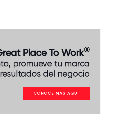
®
reat Place To Work
ento, promueve tu marca
resultados del negocio
CONOCE MÁS AQUÍ