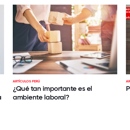
ARTÍCULOS PERÚ
AR
¿Qué tan importante es el
P
a
ambiente laboral?