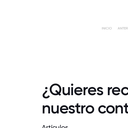
INICIO
ANTER
¿Quieres rec
nuestro con
Artículos