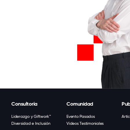
Consultoría
Comunidad
Pub
Liderazgo y Giftwork™
Evento Pasados
Artí
Diversidad e Inclusión
Videos Testimoniales