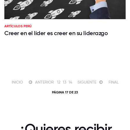
ARTÍCULOS PERÚ
Creer en el líder es creer en su liderazgo
INICIO
ANTERIOR
12
13
14
SIGUIENTE
FINAL
PÁGINA 17 DE 23
¿Quieres recibir