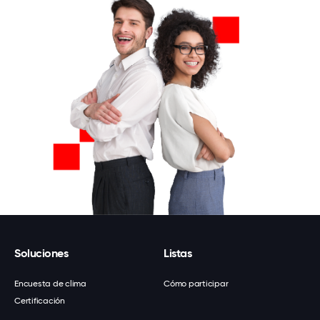
Soluciones
Listas
Encuesta de clima
Cómo participar
Certificación