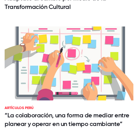
Transformación Cultural
ARTÍCULOS PERÚ
“La colaboración, una forma de mediar entre
planear y operar en un tiempo cambiante”