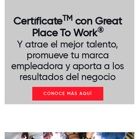
TM
Certíficate
con Great
®
Place To Work
Y atrae el mejor talento,
promueve tu marca
empleadora y aporta a los
resultados del negocio
CONOCE MÁS AQUÍ