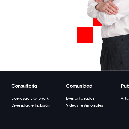
Consultoría
Comunidad
Pub
Liderazgo y Giftwork™
Evento Pasados
Artí
Diversidad e Inclusión
Videos Testimoniales