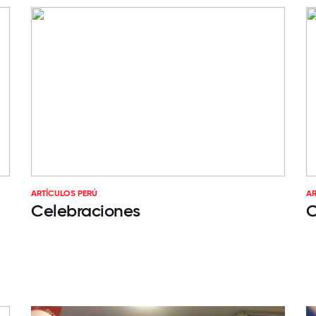
ARTÍCULOS PERÚ
AR
Celebraciones
C