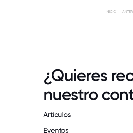
INICIO
ANTER
¿Quieres rec
nuestro con
Artículos
Eventos