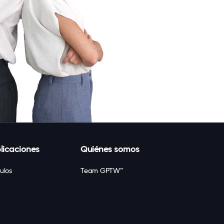
licaciones
Quiénes somos
culos
Team GPTW™