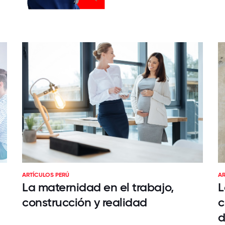
ARTÍCULOS PERÚ
AR
La maternidad en el trabajo,
L
construcción y realidad
c
d