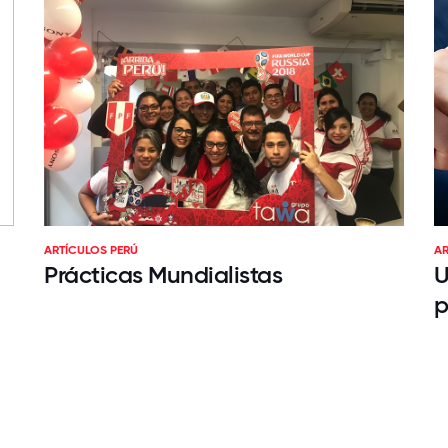
ARTÍCULOS PERÚ
AR
Prácticas Mundialistas
U
p