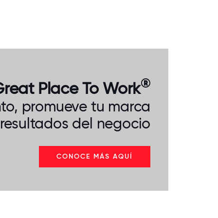
®
reat Place To Work
ento, promueve tu marca
resultados del negocio
CONOCE MÁS AQUÍ