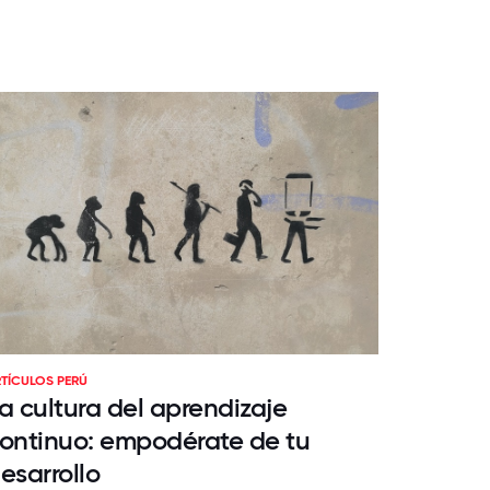
TÍCULOS PERÚ
a cultura del aprendizaje
ontinuo: empodérate de tu
esarrollo