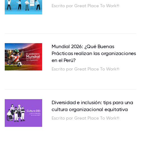
Escrito por Great Place To Work®
Mundial 2026: ¿Qué Buenas
Prácticas realizan las organizaciones
en el Perú?
Escrito por Great Place To Work®
Diversidad e inclusión: tips para una
cultura organizacional equitativa
Escrito por Great Place To Work®