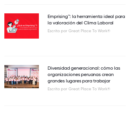
Emprising™: la herramienta ideal para
la valoración del Clima Laboral
Escrito por Great Place To Work®
Diversidad generacional: cómo las
organizaciones peruanas crean
grandes lugares para trabajar
Escrito por Great Place To Work®