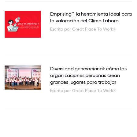
Emprising™: la herramienta ideal para
la valoración del Clima Laboral
Escrito por Great Place To Work®
Diversidad generacional: cómo las
organizaciones peruanas crean
grandes lugares para trabajar
Escrito por Great Place To Work®