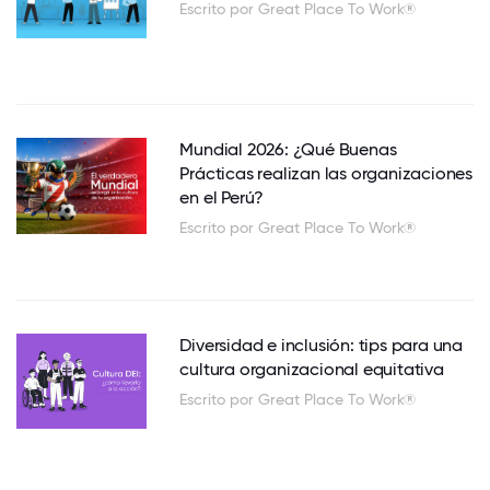
Escrito por Great Place To Work®
Mundial 2026: ¿Qué Buenas
Prácticas realizan las organizaciones
en el Perú?
Escrito por Great Place To Work®
Diversidad e inclusión: tips para una
cultura organizacional equitativa
Escrito por Great Place To Work®