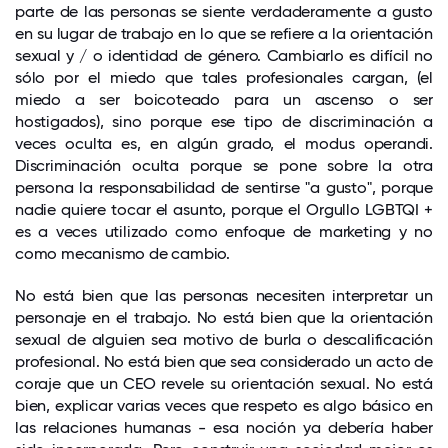
parte de las personas se siente verdaderamente a gusto
en su lugar de trabajo en lo que se refiere a la orientación
sexual y / o identidad de género. Cambiarlo es difícil no
sólo por el miedo que tales profesionales cargan, (el
miedo a ser boicoteado para un ascenso o ser
hostigados), sino porque ese tipo de discriminación a
veces oculta es, en algún grado, el modus operandi.
Discriminación oculta porque se pone sobre la otra
persona la responsabilidad de sentirse "a gusto", porque
nadie quiere tocar el asunto, porque el Orgullo LGBTQI +
es a veces utilizado como enfoque de marketing y no
como mecanismo de cambio.
No está bien que las personas necesiten interpretar un
personaje en el trabajo. No está bien que la orientación
sexual de alguien sea motivo de burla o descalificación
profesional. No está bien que sea considerado un acto de
coraje que un CEO revele su orientación sexual. No está
bien, explicar varias veces que respeto es algo básico en
las relaciones humanas - esa noción ya debería haber