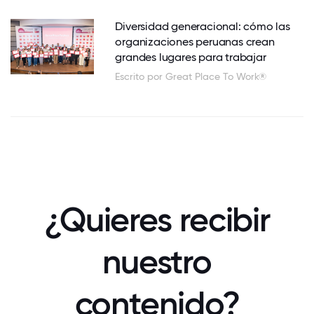
Diversidad generacional: cómo las
organizaciones peruanas crean
grandes lugares para trabajar
Escrito por Great Place To Work®
¿Quieres recibir
nuestro
contenido?