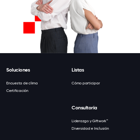
Soluciones
Listas
Encuesta de clima
Cómo participar
Certificación
Consultoría
Liderazgo y Giftwork™
Diversidad e Inclusión