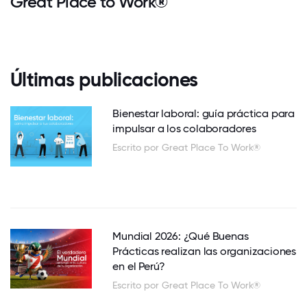
Great Place to Work®
Últimas publicaciones
Bienestar laboral: guía práctica para
impulsar a los colaboradores
Escrito por Great Place To Work®
Mundial 2026: ¿Qué Buenas
Prácticas realizan las organizaciones
en el Perú?
Escrito por Great Place To Work®