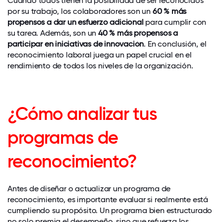
Cuando todos tienen la posibilidad de ser reconocidos
por su trabajo, los colaboradores son un
60 % más
propensos a dar un esfuerzo adicional
para cumplir con
su tarea. Además, son un
40 % más propensos a
participar en iniciativas de innovación
. En conclusión, el
reconocimiento laboral juega un papel crucial en el
rendimiento de todos los niveles de la organización.
¿Cómo analizar tus
programas de
reconocimiento?
Antes de diseñar o actualizar un programa de
reconocimiento, es importante evaluar si realmente está
cumpliendo su propósito. Un programa bien estructurado
no solo premia el desempeño, sino que refuerza los