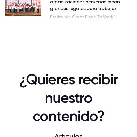
organizaciones peruanas crean
grandes lugares para trabajar
Escrito por Great Place To Work®
¿Quieres recibir
nuestro
contenido?
Artículos