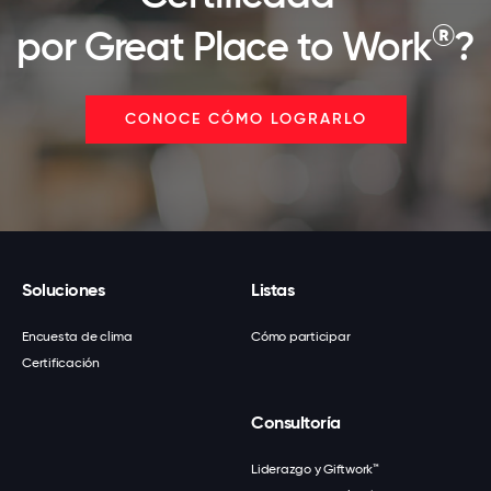
®
por Great Place to Work
?
CONOCE CÓMO LOGRARLO
Soluciones
Listas
Encuesta de clima
Cómo participar
Certificación
Consultoría
Liderazgo y Giftwork™