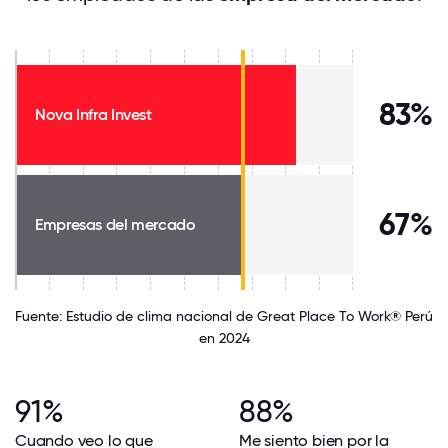
83%
Nova Infra Invest
67%
Empresas del mercado
Fuente: Estudio de clima nacional de Great Place To Work® Perú
en 2024
91%
88%
Cuando veo lo que
Me siento bien por la