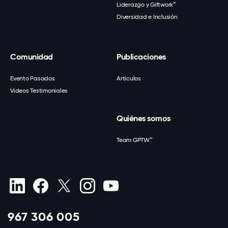
Liderazgo y Giftwork™
Diversidad e Inclusión
Comunidad
Publicaciones
Evento Pasados
Artículos
Videos Testimoniales
Quiénes somos
Team GPTW™
967 306 005