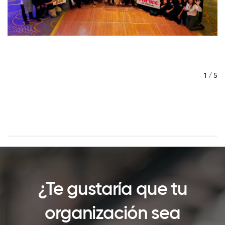
/ 5
1 / 5
¿Te gustaría que tu
organización sea