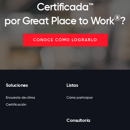
Certificada™
®
por Great Place to Work
?
CONOCE CÓMO LOGRARLO
Soluciones
Listas
Encuesta de clima
Cómo participar
Certificación
Consultoría