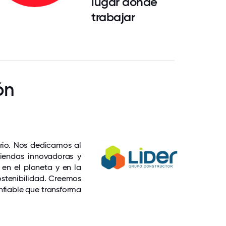
lugar donde
trabajar
ón
rio. Nos dedicamos al
viendas innovadoras y
 en el planeta y en la
ostenibilidad. Creemos
nfiable que transforma