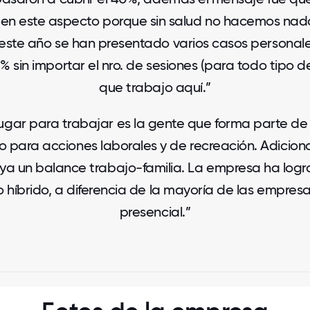
 en este aspecto porque sin salud no hacemos nada"
ste año se han presentado varios casos personales
% sin importar el nro. de sesiones (para todo tipo 
que trabajo aquí.”
ugar para trabajar es la gente que forma parte de 
ara acciones laborales y de recreación. Adicional
a un balance trabajo-familia. La empresa ha logr
o híbrido, a diferencia de la mayoría de las empres
presencial.”