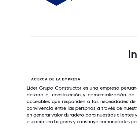
I
ACERCA DE LA EMPRESA
Líder Grupo Constructor es una empresa peruana
desarrollo, construcción y comercialización de
accesibles que responden a las necesidades de l
convivencia entre las personas a través de nuest
en generar valor duradero para nuestros cliente
espacios en hogares y construye comunidades para