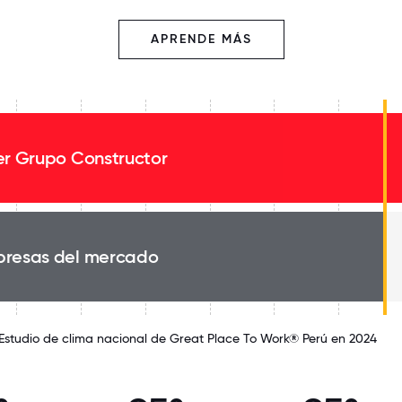
APRENDE MÁS
er Grupo Constructor
resas del mercado
 Estudio de clima nacional de Great Place To Work® Perú en 2024