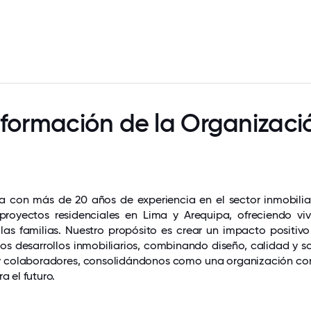
nformación de la Organizaci
 con más de 20 años de experiencia en el sector inmobilia
 proyectos residenciales en Lima y Arequipa, ofreciendo vi
as familias. Nuestro propósito es crear un impacto positivo
ros desarrollos inmobiliarios, combinando diseño, calidad y s
s y colaboradores, consolidándonos como una organización co
 el futuro.