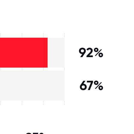
92%
67%