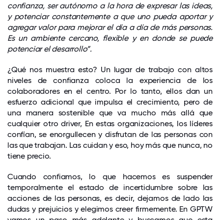
confianza, ser autónomo a la hora de expresar las ideas,
y potenciar constantemente a que uno pueda aportar y
agregar valor para mejorar el día a día de más personas.
Es un ambiente cercano, flexible y en donde se puede
potenciar el desarrollo”.
¿Qué nos muestra esto? Un lugar de trabajo con altos
niveles de confianza coloca la experiencia de los
colaboradores en el centro. Por lo tanto, ellos dan un
esfuerzo adicional que impulsa el crecimiento, pero de
una manera sostenible que va mucho más allá que
cualquier otro driver, En estas organizaciones, los líderes
confían, se enorgullecen y disfrutan de las personas con
las que trabajan. Las cuidan y eso, hoy más que nunca, no
tiene precio.
Cuando confiamos, lo que hacemos es suspender
temporalmente el estado de incertidumbre sobre las
acciones de las personas, es decir, dejamos de lado las
dudas y prejuicios y elegimos creer firmemente. En GPTW
vamos un paso más adelante y buscamos que esta