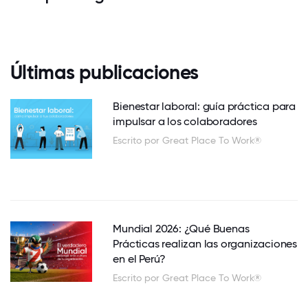
Últimas publicaciones
Bienestar laboral: guía práctica para
impulsar a los colaboradores
Escrito por Great Place To Work®
Mundial 2026: ¿Qué Buenas
Prácticas realizan las organizaciones
en el Perú?
Escrito por Great Place To Work®