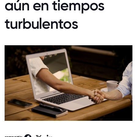
aún en tiempos
turbulentos
Facebook
X
LinkedIn