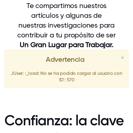
Te compartimos nuestros
artículos y algunas de
nuestras investigaciones para
contribuir a tu propósito de ser
Un Gran Lugar para Trabajar.
×
Advertencia
JUser: :_load: No se ha podido cargar al usuario con
'ID': 570
Confianza: la clave