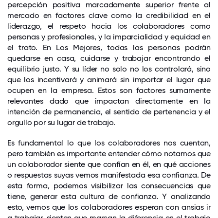
percepción positiva marcadamente superior frente al
mercado en factores clave como la credibilidad en el
liderazgo, el respeto hacia los colaboradores como
personas y profesionales, y la imparcialidad y equidad en
el trato. En Los Mejores, todas las personas podrán
quedarse en casa, cuidarse y trabajar encontrando el
equilibrio justo. Y su líder no solo no los controlará, sino
que los incentivará y animará sin importar el lugar que
ocupen en la empresa. Estos son factores sumamente
relevantes dado que impactan directamente en la
intención de permanencia, el sentido de pertenencia y el
orgullo por su lugar de trabajo.
Es fundamental lo que los colaboradores nos cuentan,
pero también es importante entender cómo notamos que
un colaborador siente que confían en él, en qué acciones
o respuestas suyas vemos manifestada esa confianza. De
esta forma, podemos visibilizar las consecuencias que
tiene, generar esta cultura de confianza. Y analizando
esto, vemos que los colaboradores esperan con ansias ir
a trabajar, sienten que marcan la diferencia en el trabajo