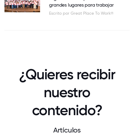
grandes lugares para trabajar
Escrito por Great Place To Work®
¿Quieres recibir
nuestro
contenido?
Artículos