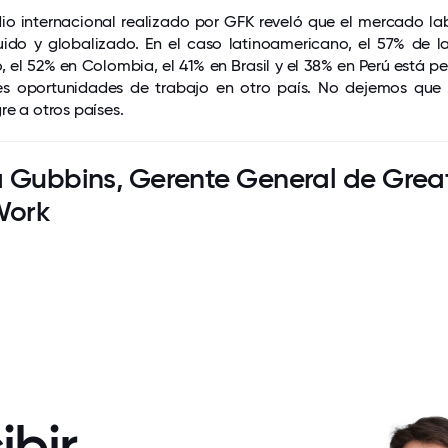
dio internacional realizado por GFK reveló que el mercado la
uido y globalizado. En el caso latinoamericano, el 57% de l
, el 52% en Colombia, el 41% en Brasil y el 38% en Perú está 
es oportunidades de trabajo en otro país. No dejemos que 
re a otros países.
 Gubbins, Gerente General de Grea
Work
ibir