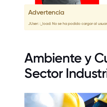
Advertencia
JUser: :_load: No se ha podido cargar al usuari
Ambiente y Cu
Sector Industr