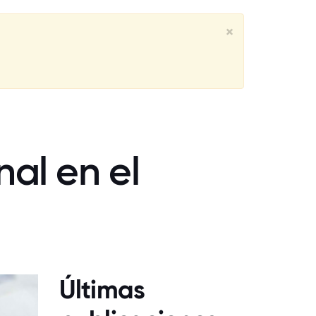
×
al en el
Últimas