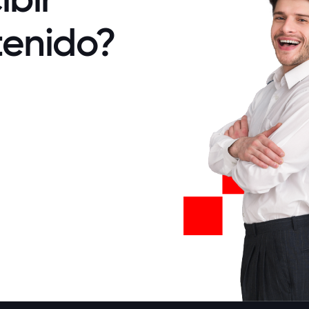
tenido?