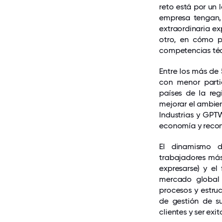
reto está por un
empresa tengan, 
extraordinaria ex
otro, en cómo p
competencias téc
Entre los más de
con menor parti
países de la re
mejorar el ambien
Industrias y GPT
economía y recon
El dinamismo d
trabajadores más 
expresarse) y el
mercado global 
procesos y estruc
de gestión de s
clientes y ser exi