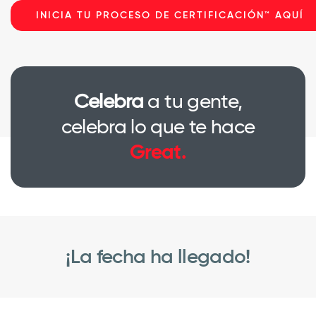
INICIA TU PROCESO DE CERTIFICACIÓN™ AQUÍ
Celebra
a tu gente,
celebra lo que te hace
Great.
¡La fecha ha llegado!