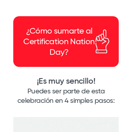
¿Cómo sumarte al
Certification Nation
Day?
¡Es muy sencillo!
Puedes ser parte de esta
celebración en 4 simples pasos: