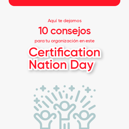
Aquí te dejamos
10 consejos
para tu organización en este