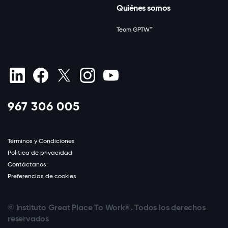
Quiénes somos
Team GPTW™
967 306 005
Términos y Condiciones
Política de privacidad
Contáctanos
Preferencias de cookies
© Instituto Great Place To Work®. Todos los derechos
reservados