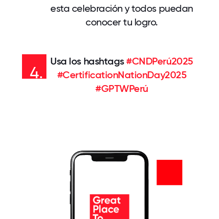
esta celebración y todos puedan
conocer tu logro.
Usa los hashtags
#CNDPerú2025
4.
#CertificationNationDay2025
#GPTWPerú