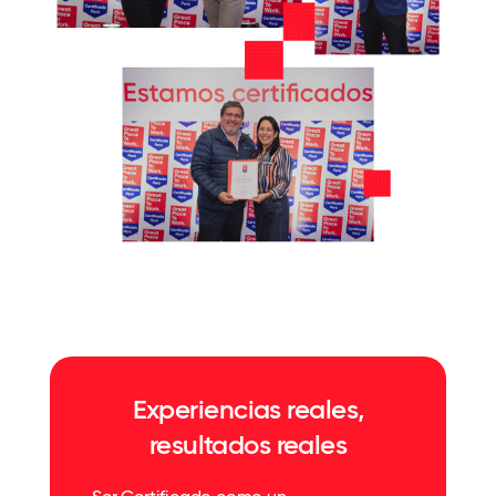
Experiencias reales,
resultados reales