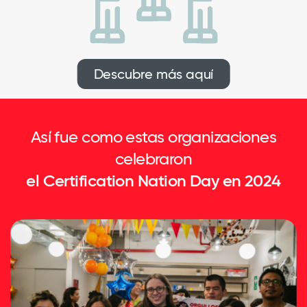
Descubre más aquí
Así fue como estas organizaciones
celebraron
el Certification Nation Day en 2024