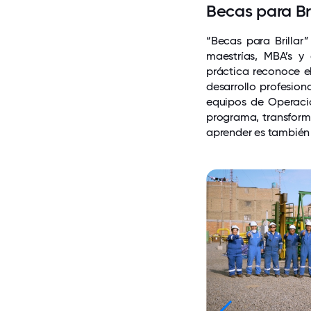
Becas para Bri
“Becas para Brillar
maestrías, MBA’s y
práctica reconoce e
desarrollo profesion
equipos de Operacio
programa, transform
aprender es también