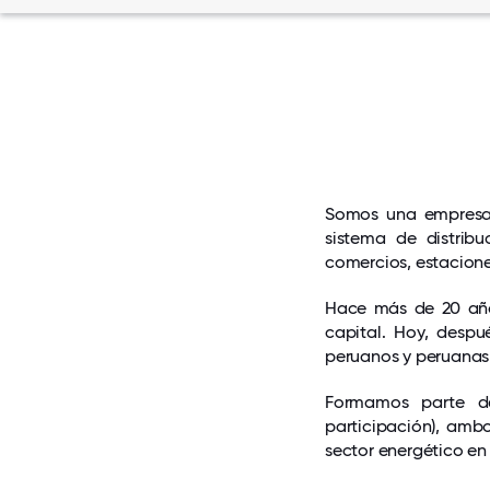
Somos una empresa p
sistema de distrib
comercios, estaciones
Hace más de 20 años
capital. Hoy, desp
peruanos y peruanas 
Formamos parte d
participación), amb
sector energético en