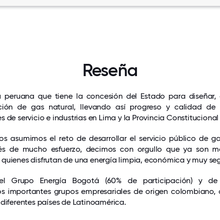
Reseña
eruana que tiene la concesión del Estado para diseñar, c
ución de gas natural, llevando así progreso y calidad de 
 de servicio e industrias en Lima y la Provincia Constitucional
 asumimos el reto de desarrollar el servicio público de ga
ués de mucho esfuerzo, decimos con orgullo que ya son m
quienes disfrutan de una energía limpia, económica y muy se
el Grupo Energía Bogotá (60% de participación) y de
os importantes grupos empresariales de origen colombiano, c
 diferentes países de Latinoamérica.