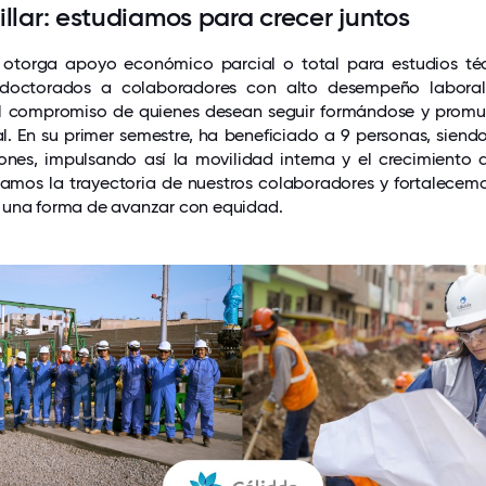
llar: estudiamos para crecer juntos
” otorga apoyo económico parcial o total para estudios técni
 doctorados a colaboradores con alto desempeño labora
l compromiso de quienes desean seguir formándose y promu
al. En su primer semestre, ha beneficiado a 9 personas, sien
nes, impulsando así la movilidad interna y el crecimiento d
amos la trayectoria de nuestros colaboradores y fortalecem
 una forma de avanzar con equidad.