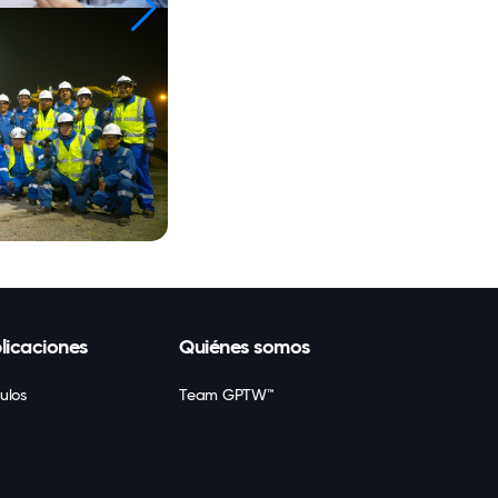
licaciones
Quiénes somos
culos
Team GPTW™