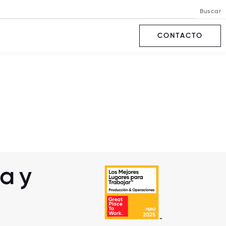
Buscar
CONTACTO
a y