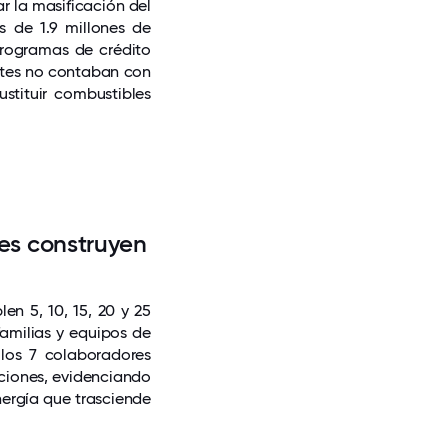
r la masificación del
s de 1.9 millones de
programas de crédito
ntes no contaban con
ustituir combustibles
es construyen
n 5, 10, 15, 20 y 25
familias y equipos de
 los 7 colaboradores
ciones, evidenciando
nergía que trasciende