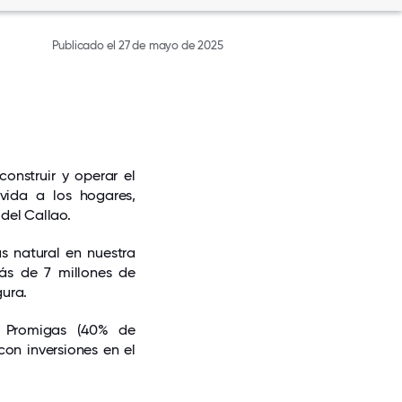
Publicado el 27 de mayo de 2025
onstruir y operar el
vida a los hogares,
 del Callao.
s natural en nuestra
ás de 7 millones de
gura.
 Promigas (40% de
on inversiones en el