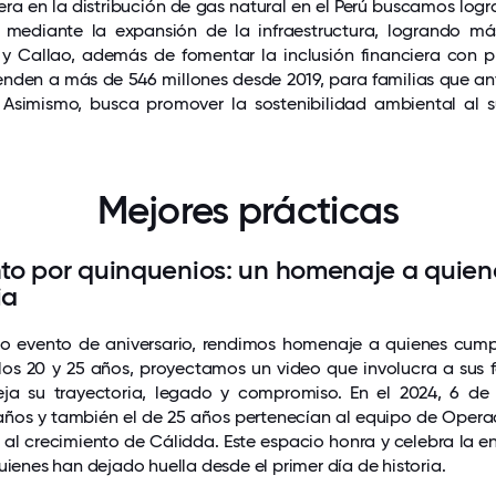
 en la distribución de gas natural en el Perú buscamos logra
 mediante la expansión de la infraestructura, logrando má
y Callao, además de fomentar la inclusión financiera con 
ienden a más de 546 millones desde 2019, para familias que a
s. Asimismo, busca promover la sostenibilidad ambiental al s
Mejores prácticas
to por quinquenios: un homenaje a quien
ia
o evento de aniversario, rendimos homenaje a quienes cumple
 los 20 y 25 años, proyectamos un video que involucra a sus 
fleja su trayectoria, legado y compromiso. En el 2024, 6 de
años y también el de 25 años pertenecían al equipo de Opera
 al crecimiento de Cálidda. Este espacio honra y celebra la e
uienes han dejado huella desde el primer día de historia.