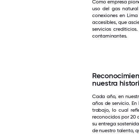
Como empresa pionera
uso del gas natural
conexiones en Lima 
accesibles, que asc
servicios crediticio
contaminantes.
Reconocimien
nuestra histor
Cada año, en nuestr
años de servicio. En
trabajo, lo cual re
reconocidos por 20 
su entrega sostenida
de nuestro talento, q