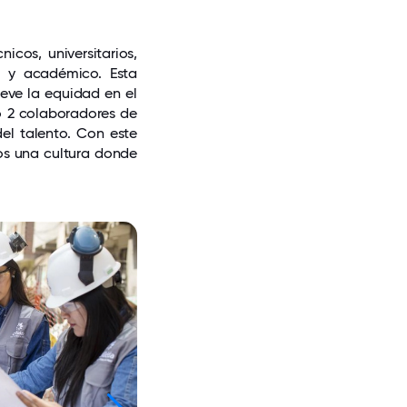
cos, universitarios,
l y académico. Esta
eve la equidad en el
do 2 colaboradores de
el talento. Con este
os una cultura donde