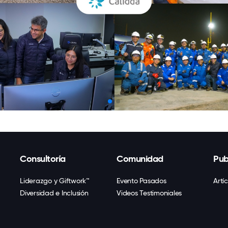
Consultoría
Comunidad
Pub
Liderazgo y Giftwork™
Evento Pasados
Artí
Diversidad e Inclusión
Videos Testimoniales