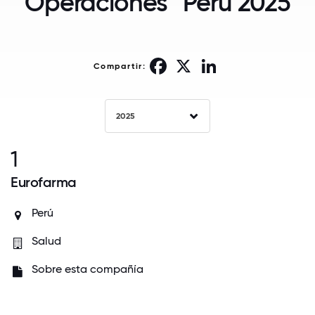
Operaciones™ Perú 2025
Facebook
X
LinkedIn
Compartir:
2025
1
Eurofarma
Perú
Salud
Sobre esta compañía