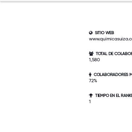
SITIO WEB
www.quimicasuiza.
TOTAL DE COLABO
1,580
COLABORADORES MI
72%
TIEMPO EN EL RANK
1