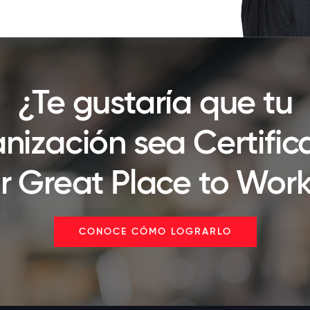
¿Te gustaría que tu
nización sea Certifi
r Great Place to Wor
CONOCE CÓMO LOGRARLO