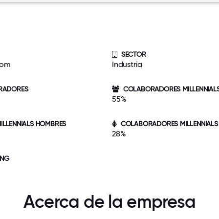
SECTOR
com
Industria
RADORES
COLABORADORES MILLENNIALS 
55%
LLENNIALS HOMBRES
COLABORADORES MILLENNIALS
28%
ING
Acerca de la empresa