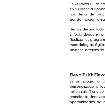
En Química Suiza cr
en su esencia aporta
nos llena de orgu
transformación, creat
Hemos desarrollado 
Enfocándonos en prom
Realizamos programa
metodologías ágile
balance, a través de 
Eleva Tu Ki: Ele
Es un programa de
personalizado a la
millennials. Tiene co
emocional, innovac
oportunidades de a