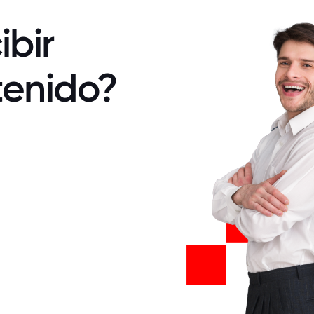
ibir
tenido?