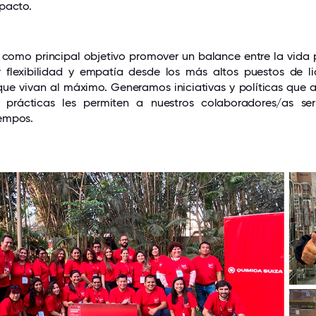
pacto.
como principal objetivo promover un balance entre la vida p
flexibilidad y empatía desde los más altos puestos de l
que vivan al máximo. Generamos iniciativas y políticas que a
 y prácticas les permiten a nuestros colaboradores/as ser
empos.