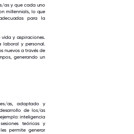
os/as y que cada uno
n millennials, lo que
 adecuadas para la
vida y aspiraciones.
a laboral y personal.
s nuevos a través de
empos, generando un
res/as, adaptado y
esarrollo de los/as
 ejemplo: inteligencia
sesiones teóricas y
les permite generar