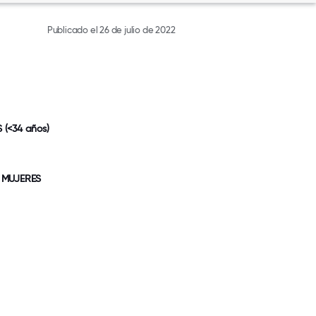
Publicado el 26 de julio de 2022
(<34 años)
 MUJERES