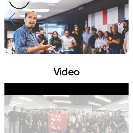
Video