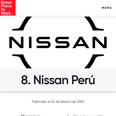
MENU
8. Nissan Perú
Publicado el 24 de febrero de 2025