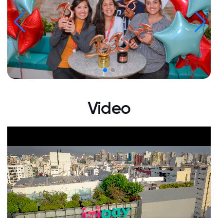
Video