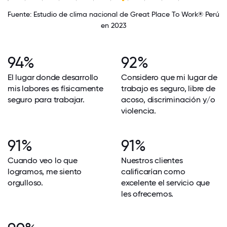
Fuente: Estudio de clima nacional de Great Place To Work® Perú
en 2023
94%
92%
El lugar donde desarrollo
Considero que mi lugar de
mis labores es físicamente
trabajo es seguro, libre de
seguro para trabajar.
acoso, discriminación y/o
violencia.
91%
91%
Cuando veo lo que
Nuestros clientes
logramos, me siento
calificarían como
orgulloso.
excelente el servicio que
les ofrecemos.