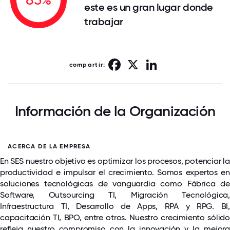
este es un gran lugar donde
trabajar
Facebook
X
LinkedIn
compartir:
Información de la Organización
ACERCA DE LA EMPRESA
En SES nuestro objetivo es optimizar los procesos, potenciar la
productividad e impulsar el crecimiento. Somos expertos en
soluciones tecnológicas de vanguardia como Fábrica de
Software, Outsourcing TI, Migración Tecnológica,
Infraestructura TI, Desarrollo de Apps, RPA y RPG. BI,
capacitación TI, BPO, entre otros. Nuestro crecimiento sólido
refleja nuestro compromiso con la innovación y la mejora