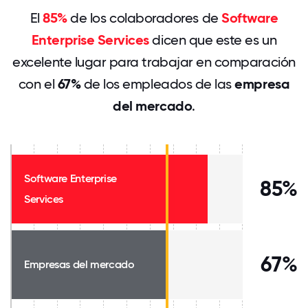
El
85%
de los colaboradores de
Software
Enterprise Services
dicen que este es un
excelente lugar para trabajar en comparación
con el
67%
de los empleados de las
empresa
del mercado
.
Software Enterprise
85%
Services
67%
Empresas del mercado