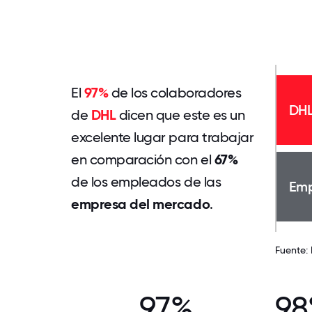
El
97%
de los colaboradores
DH
de
DHL
dicen que este es un
excelente lugar para trabajar
en comparación con el
67%
de los empleados de las
Emp
empresa del mercado
.
Fuente:
97%
9