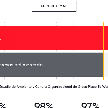
APRENDE MÁS
L
resas del mercado
 Estudio de Ambiente y Cultura Organizacional de Great Place To Wo
8%
98%
97%