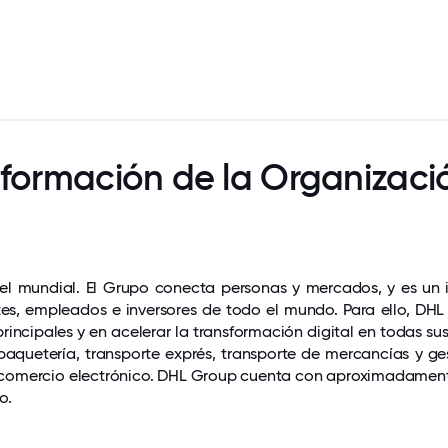
nformación de la Organizaci
vel mundial. El Grupo conecta personas y mercados, y es un
ntes, empleados e inversores de todo el mundo. Para ello, DHL
principales y en acelerar la transformación digital en todas s
aquetería, transporte exprés, transporte de mercancías y ge
 el comercio electrónico. DHL Group cuenta con aproximadam
o.