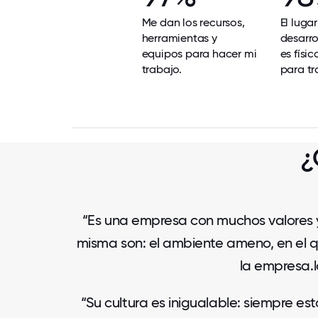
Me dan los recursos,
El luga
herramientas y
desarro
equipos para hacer mi
es físi
trabajo.
para tr
¿
“Es una empresa con muchos valores y
misma son: el ambiente ameno, en el q
la empresa.
“Su cultura es inigualable: siempre es