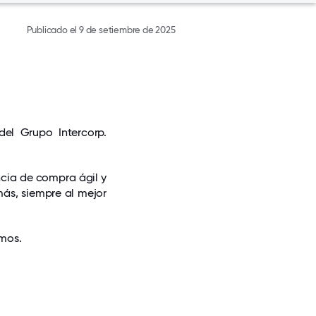
Publicado el 9 de setiembre de 2025
l Grupo Intercorp.
cia de compra ágil y
más, siempre al mejor
smos.