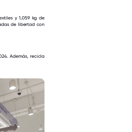
tiles y 1,059 kg de
adas de libertad con
024. Además, recicla