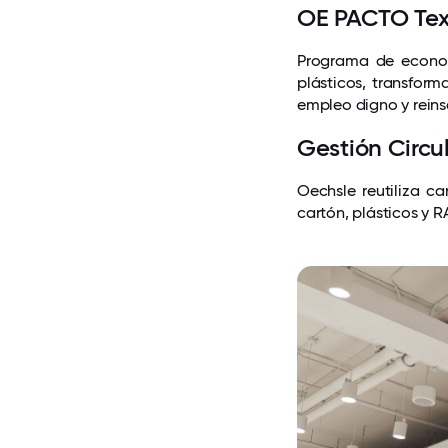
OE PACTO Text
Programa de econom
plásticos, transfor
empleo digno y reinse
Gestión Circu
Oechsle reutiliza c
cartón, plásticos y 