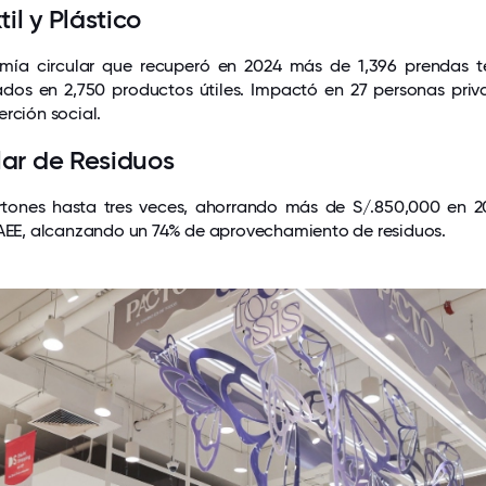
il y Plástico
ía circular que recuperó en 2024 más de 1,396 prendas tex
mados en 2,750 productos útiles. Impactó en 27 personas priv
rción social.
lar de Residuos
artones hasta tres veces, ahorrando más de S/.850,000 en 2
RAEE, alcanzando un 74% de aprovechamiento de residuos.