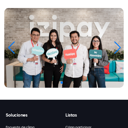
Soluciones
Listas
Encuesta de clima
Cómo participar