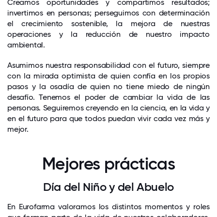
Creamos oportunidades y compartimos resultados;
invertimos en personas; perseguimos con determinación
el crecimiento sostenible, la mejora de nuestras
operaciones y la reducción de nuestro impacto
ambiental.
Asumimos nuestra responsabilidad con el futuro, siempre
con la mirada optimista de quien confía en los propios
pasos y la osadía de quien no tiene miedo de ningún
desafío. Tenemos el poder de cambiar la vida de las
personas. Seguiremos creyendo en la ciencia, en la vida y
en el futuro para que todos puedan vivir cada vez más y
mejor.
Mejores prácticas
Día del Niño y del Abuelo
En Eurofarma valoramos los distintos momentos y roles