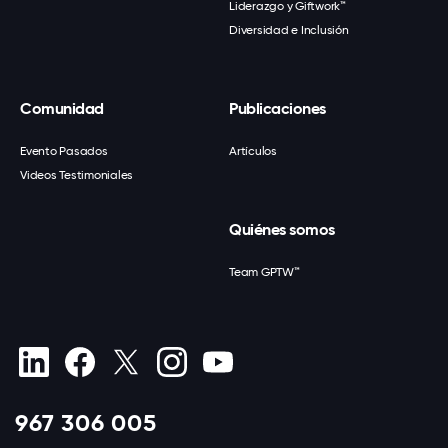
Liderazgo y Giftwork™
Diversidad e Inclusión
Comunidad
Publicaciones
Evento Pasados
Artículos
Videos Testimoniales
Quiénes somos
Team GPTW™
967 306 005