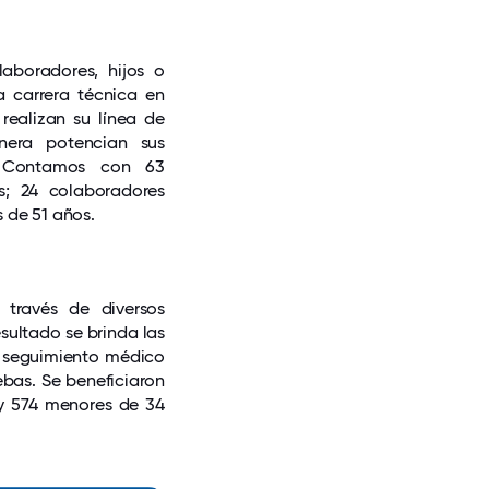
aboradores, hijos o
 carrera técnica en
ealizan su línea de
nera potencian sus
. Contamos con 63
; 24 colaboradores
 de 51 años.
 través de diversos
ultado se brinda las
r seguimiento médico
ebas. Se beneficiaron
y 574 menores de 34