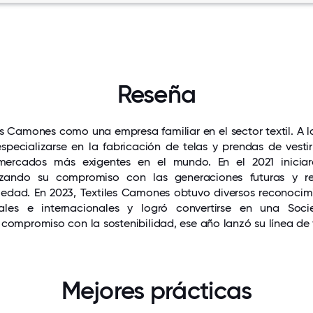
Reseña
es Camones como una empresa familiar en el sector textil. A 
specializarse en la fabricación de telas y prendas de vestir
mercados más exigentes en el mundo. En el 2021 inicia
anzando su compromiso con las generaciones futuras y 
iedad. En 2023, Textiles Camones obtuvo diversos reconocim
nales e internacionales y logró convertirse en una So
ompromiso con la sostenibilidad, ese año lanzó su línea de 
Mejores prácticas