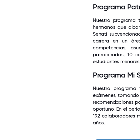
Programa Pat
Nuestro programa t
hermanos que alcan
Senati subvenciona
carrera en un áre
competencias, as
patrocinados; 10 
estudiantes menores 
Programa Mi S
Nuestro programa t
exámenes, tomando c
recomendaciones par
oportuno. En el peri
192 colaboradores 
años.