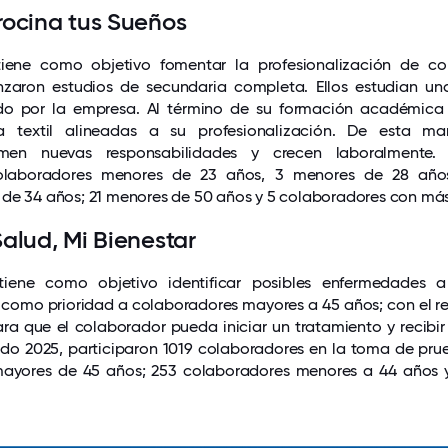
rocina tus Sueños
iene como objetivo fomentar la profesionalización de col
zaron estudios de secundaria completa. Ellos estudian una
do por la empresa. Al término de su formación académica r
a textil alineadas a su profesionalización. De esta ma
umen nuevas responsabilidades y crecen laboralmente
colaboradores menores de 23 años, 3 menores de 28 años
de 34 años; 21 menores de 50 años y 5 colaboradores con más
alud, Mi Bienestar
iene como objetivo identificar posibles enfermedades a
omo prioridad a colaboradores mayores a 45 años; con el res
a que el colaborador pueda iniciar un tratamiento y recibi
odo 2025, participaron 1019 colaboradores en la toma de pru
mayores de 45 años; 253 colaboradores menores a 44 años 