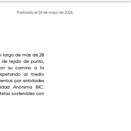
Publicado el 26 de mayo de 2026
lo largo de más de 28
 de tejido de punto,
ron su camino a la
respetando al medio
ientos por entidades
ciedad Anónima BIC.
telas sostenibles con