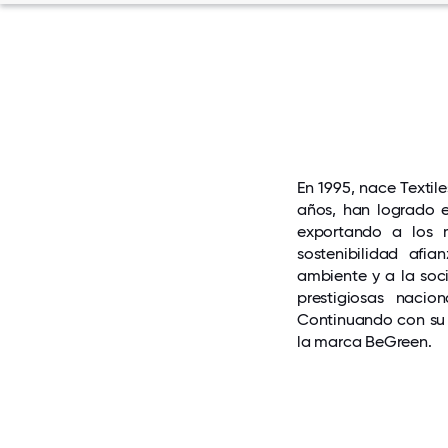
En 1995, nace Textil
años, han logrado e
exportando a los 
sostenibilidad afi
ambiente y a la soc
prestigiosas nacio
Continuando con su c
la marca BeGreen.