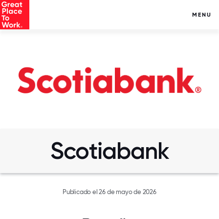
MENU
Scotiabank
Publicado el 26 de mayo de 2026