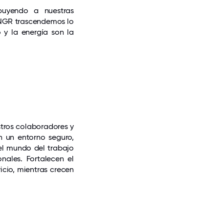
buyendo a nuestras
 NGR trascendemos lo
 y la energía son la
stros colaboradores y
n un entorno seguro,
 el mundo del trabajo
nales. Fortalecen el
icio, mientras crecen