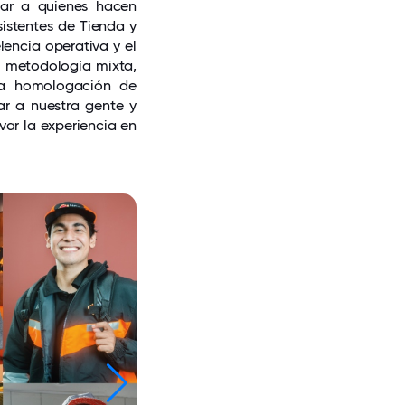
ar a quienes hacen
sistentes de Tienda y
lencia operativa y el
on metodología mixta,
 la homologación de
r a nuestra gente y
var la experiencia en