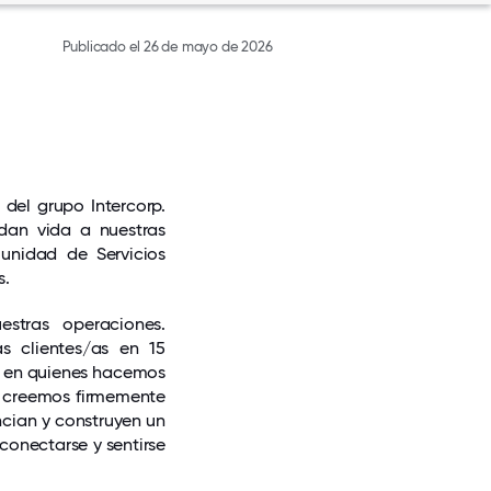
Publicado el 26 de mayo de 2026
del grupo Intercorp.
dan vida a nuestras
unidad de Servicios
s.
stras operaciones.
s clientes/as en 15
e en quienes hacemos
y creemos firmemente
ncian y construyen un
onectarse y sentirse