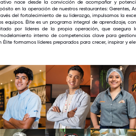
mativo nace desde la convicción de acompañar y potenci
pósito en la operación de nuestros restaurantes: Gerentes, A
vés del fortalecimiento de su liderazgo, impulsamos la exce
os equipos. Élite es un programa integral de aprendizaje, c
ilitado por líderes de la propia operación, que asegura
 modelamiento interno de competencias clave para gestiona
 Élite formamos líderes preparados para crecer, inspirar y ele