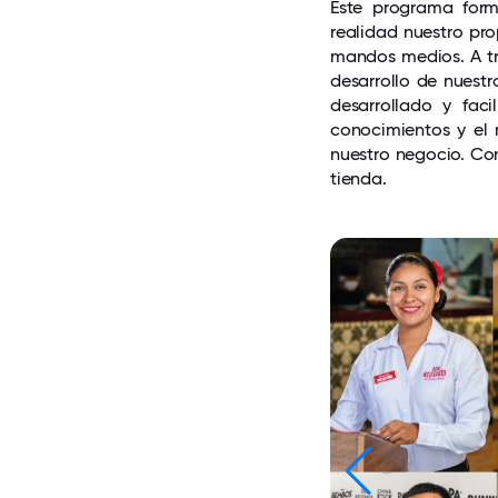
Este programa for
realidad nuestro pro
mandos medios. A tra
desarrollo de nuestr
desarrollado y fac
conocimientos y el
nuestro negocio. Con
tienda.