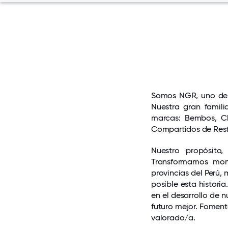
Somos NGR, uno de l
Nuestra gran famil
marcas: Bembos, Ch
Compartidos de Resta
Nuestro propósito
Transformamos mome
provincias del Perú
posible esta histor
en el desarrollo de 
futuro mejor. Fomen
valorado/a.