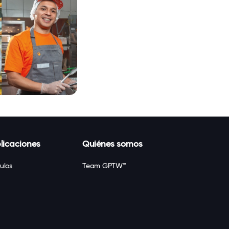
licaciones
Quiénes somos
culos
Team GPTW™