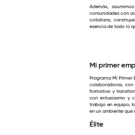
Además, asumimos 
comunidades con acc
cotidiano, construy
esencia de todo lo 
Mi primer em
Programa Mi Primer E
colaboradoras, con 
formativo y transfor
con entusiasmo y co
trabajo en equipo, l
en un ambiente que i
Élite