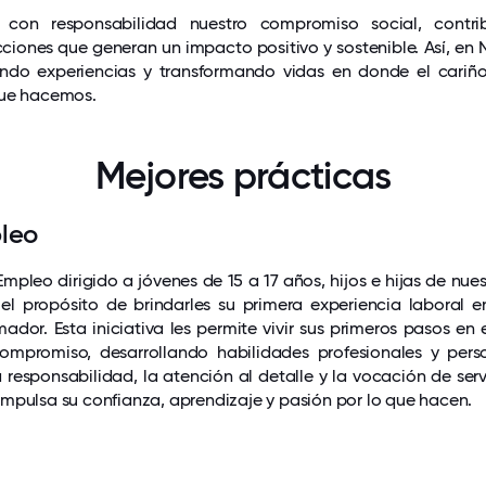
con responsabilidad nuestro compromiso social, contri
iones que generan un impacto positivo y sostenible. Así, en
endo experiencias y transformando vidas en donde el cariño
que hacemos.
Mejores prácticas
pleo
mpleo dirigido a jóvenes de 15 a 17 años, hijos e hijas de nue
el propósito de brindarles su primera experiencia laboral e
mador. Esta iniciativa les permite vivir sus primeros pasos en
mpromiso, desarrollando habilidades profesionales y perso
a responsabilidad, la atención al detalle y la vocación de serv
mpulsa su confianza, aprendizaje y pasión por lo que hacen.