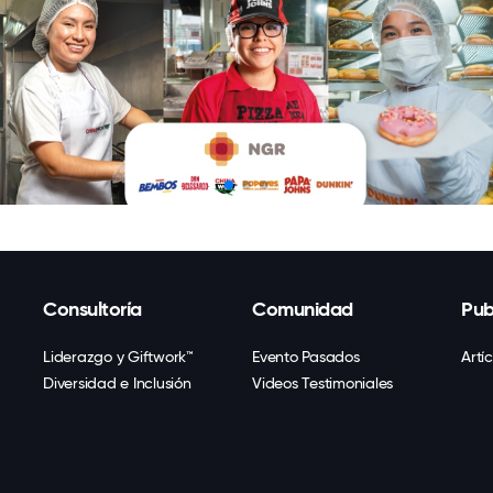
Consultoría
Comunidad
Pub
Liderazgo y Giftwork™
Evento Pasados
Artí
Diversidad e Inclusión
Videos Testimoniales