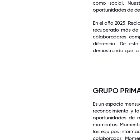
como social. Nuest
oportunidades de des
En el año 2025, Reci
recuperado más de 
colaboradores com
diferencia. De esta
demostrando que la 
GRUPO PRIM
Es un espacio mensua
reconocimiento y la 
oportunidades de m
momentos: Momento C
los equipos informad
colaborador; Momen