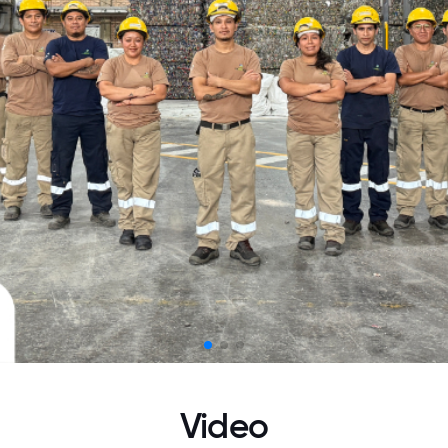
Video