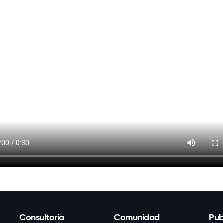
Consultoría
Comunidad
Pub