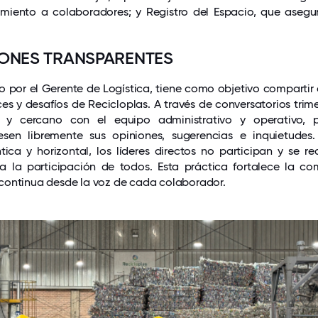
miento a colaboradores; y Registro del Espacio, que asegur
ONES TRANSPARENTES
do por el Gerente de Logística, tiene como objetivo comparti
ces y desafíos de Recicloplas. A través de conversatorios trim
 y cercano con el equipo administrativo y operativo, 
esen libremente sus opiniones, sugerencias e inquietudes
ica y horizontal, los líderes directos no participan y se r
a la participación de todos. Esta práctica fortalece la co
continua desde la voz de cada colaborador.