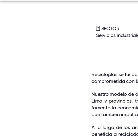
SECTOR
Servicios industrial
Recicloplas se fundó 
comprometida con la 
Nuestro modelo de op
Lima y provincias,
fomenta la economía 
que también impulsa e
A lo largo de los a
beneficia a recicla