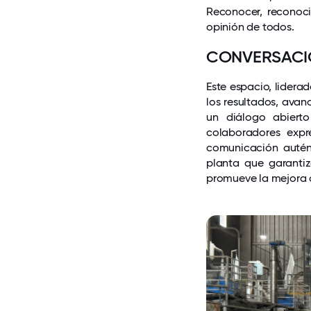
Reconocer, reconoci
opinión de todos.
CONVERSACI
Este espacio, lidera
los resultados, avan
un diálogo abierto
colaboradores expr
comunicación autént
planta que garantiz
promueve la mejora 