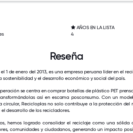
AÑOS EN LA LISTA
es
4
Reseña
el 1 de enero del 2013, es una empresa peruana líder en el reci
sostenibilidad y el desarrollo económico y social del país.
eración se centra en comprar botellas de plástico PET prens
 transformándolas así en escama posconsumo. Con un mode
circular, Recicloplas no solo contribuye a la protección del
l desarrollo de los recicladores.
ños, hemos logrado consolidar el reciclaje como una sólida
dores, comunidades y ciudadanos, generando un impacto posi