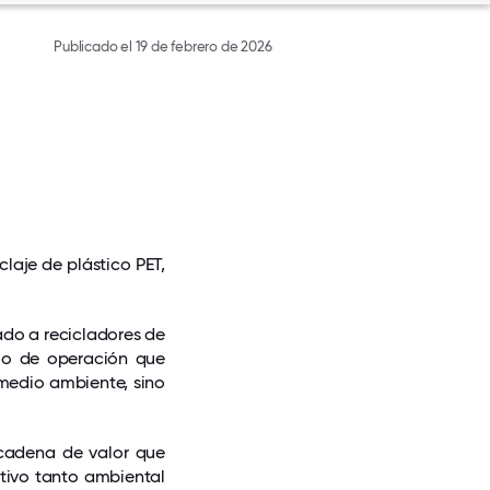
Publicado el 19 de febrero de 2026
claje de plástico PET,
ado a recicladores de
lo de operación que
 medio ambiente, sino
 cadena de valor que
tivo tanto ambiental