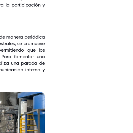
a la participación y
r de manera periódica
estrales, se promueve
permitiendo que los
. Para fomentar una
ealiza una parada de
municación interna y