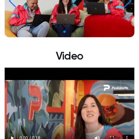
Video