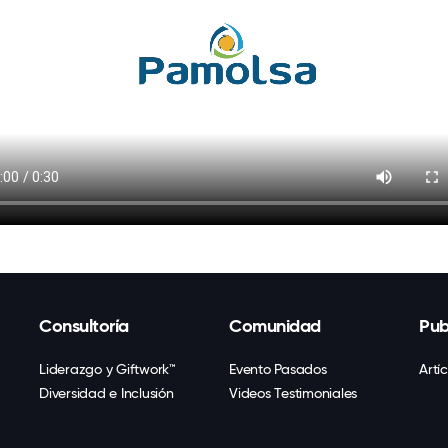
Consultoría
Comunidad
Pub
Liderazgo y Giftwork™
Evento Pasados
Artí
Diversidad e Inclusión
Videos Testimoniales