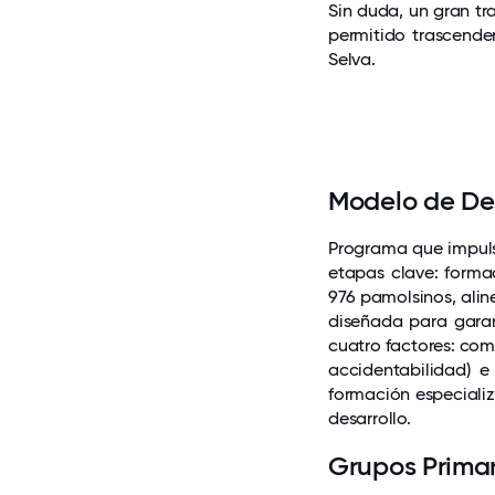
Sin duda, un gran tr
permitido trascende
Selva.
Modelo de De
Programa que impuls
etapas clave: forma
976 pamolsinos, ali
diseñada para garan
cuatro factores: com
accidentabilidad) 
formación especiali
desarrollo.
Grupos Prima