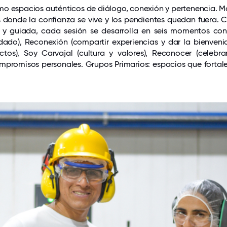
o espacios auténticos de diálogo, conexión y pertenencia. M
donde la confianza se vive y los pendientes quedan fuera.
va y guiada, cada sesión se desarrolla en seis momentos con
dado), Reconexión (compartir experiencias y dar la bienveni
tos), Soy Carvajal (cultura y valores), Reconocer (celebrar
mpromisos personales. Grupos Primarios: espacios que fortale