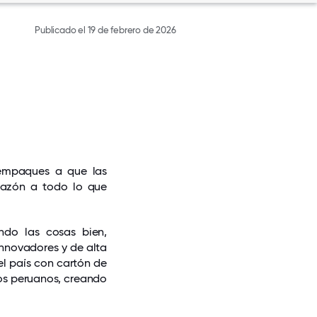
Publicado el 19 de febrero de 2026
empaques a que las
razón a todo lo que
ndo las cosas bien,
nnovadores y de alta
l país con cartón de
os peruanos, creando