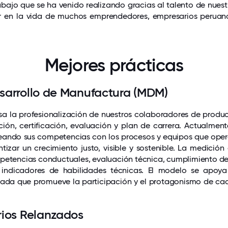
abajo que se ha venido realizando gracias al talento de nuest
r en la vida de muchos emprendedores, empresarios peruano
Mejores prácticas
sarrollo de Manufactura (MDM)
a la profesionalización de nuestros colaboradores de producc
ción, certificación, evaluación y plan de carrera. Actualme
neando sus competencias con los procesos y equipos que ope
tizar un crecimiento justo, visible y sostenible. La medició
petencias conductuales, evaluación técnica, cumplimiento de
e indicadores de habilidades técnicas. El modelo se apoy
zada que promueve la participación y el protagonismo de ca
rios Relanzados