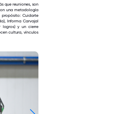
ás que reuniones, son
 Con una metodología
 propósito: Cuidarte
da), Informa Carvajal
 logros) y un cierre
cen cultura, vínculos