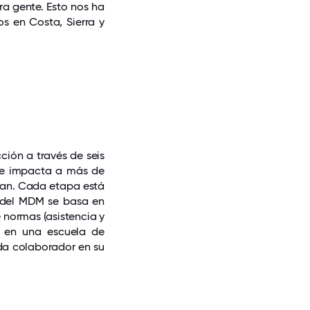
ra gente. Esto nos ha
s en Costa, Sierra y
ión a través de seis
nte impacta a más de
ran. Cada etapa está
n del MDM se basa en
 normas (asistencia y
a en una escuela de
da colaborador en su