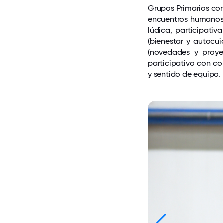
Grupos Primarios com
encuentros humanos 
lúdica, participati
(bienestar y autocui
(novedades y proyec
participativo con co
y sentido de equipo.