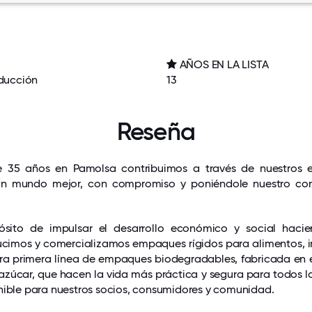
AÑOS EN LA LISTA
ducción
13
Reseña
 35 años en Pamolsa contribuimos a través de nuestros 
un mundo mejor, con compromiso y poniéndole nuestro co
ósito de impulsar el desarrollo económico y social hacie
ucimos y comercializamos empaques rígidos para alimentos, i
ra primera línea de empaques biodegradables, fabricada en e
zúcar, que hacen la vida más práctica y segura para todos l
nible para nuestros socios, consumidores y comunidad.