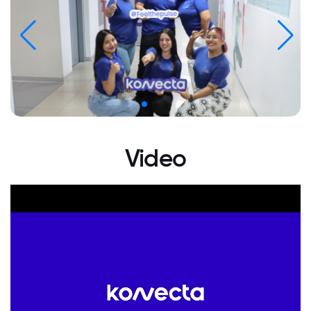
Video