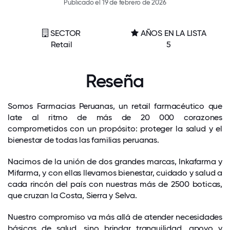
Publicado el 19 de febrero de 2026
SECTOR
AÑOS EN LA LISTA
Retail
5
Reseña
Somos Farmacias Peruanas, un retail farmacéutico que
late al ritmo de más de 20 000 corazones
comprometidos con un propósito: proteger la salud y el
bienestar de todas las familias peruanas.
Nacimos de la unión de dos grandes marcas, Inkafarma y
Mifarma, y con ellas llevamos bienestar, cuidado y salud a
cada rincón del país con nuestras más de 2500 boticas,
que cruzan la Costa, Sierra y Selva.
Nuestro compromiso va más allá de atender necesidades
básicas de salud, sino brindar tranquilidad, apoyo y